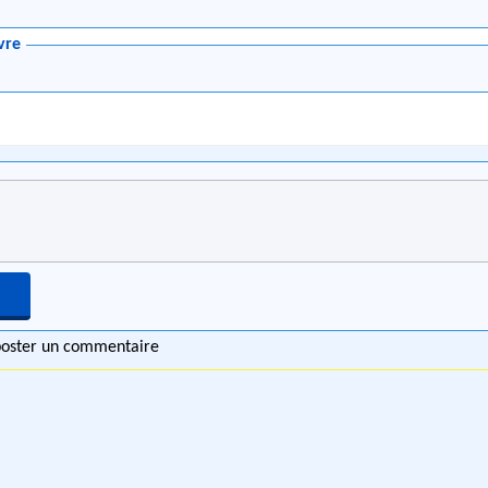
vre
 poster un commentaire