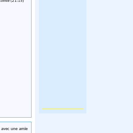
ctivité (21:15)
nt avec une amie