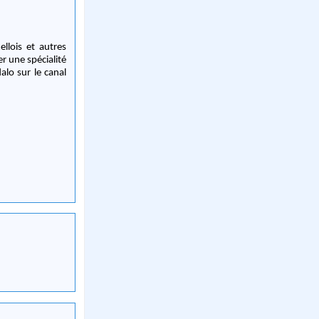
llois et autres
r une spécialité
alo sur le canal