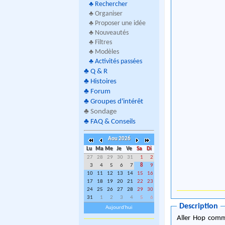
♣
Rechercher
♣ Organiser
♣ Proposer une idée
♣ Nouveautés
♣ Filtres
♣ Modèles
♣
Activités passées
♣
Q & R
♣
Histoires
♣
Forum
♣
Groupes d'intérêt
♣
Sondage
♣
FAQ & Conseils
Aou 2026
Lu
Ma
Me
Je
Ve
Sa
Di
27
28
29
30
31
1
2
3
4
5
6
7
8
9
10
11
12
13
14
15
16
17
18
19
20
21
22
23
24
25
26
27
28
29
30
31
1
2
3
4
5
6
Description
Aujourd'hui
Aller Hop comme