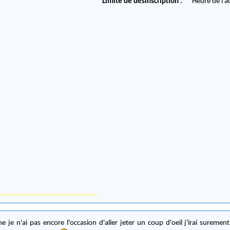
Limite de désinscription :
Heure de l'a
 je n'ai pas encore l'occasion d'aller jeter un coup d'oeil j'irai sureme