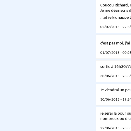
Coucou Richard, 
Je me désinscris d
...et je kidnappe
02/07/2015 - 22:56
c'est pas moi, j'ai
01/07/2015 - 00:26
sortie à 16h30???
30/06/2015 - 23:36
Je viendrai un peu
30/06/2015 - 19:24
je serai là pour 
nombreux ou d'une
29/06/2015 - 23:33