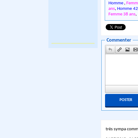
Homme
,
Femme
ans
,
Homme 42
Femme 38 ans
,
Commenter
très sympa comme