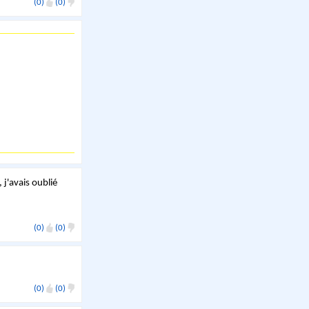
(0)
(0)
 j'avais oublié
(0)
(0)
(0)
(0)