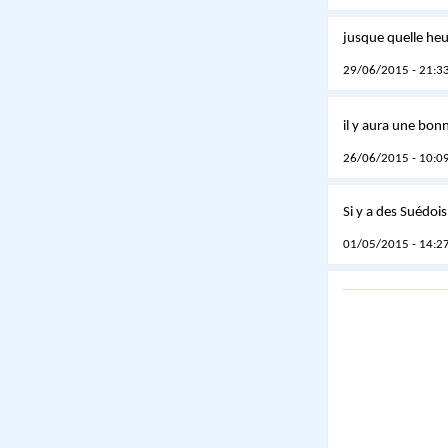
jusque quelle heur
29/06/2015 - 21:33
il y aura une bon
26/06/2015 - 10:09
Si y a des Suédois
01/05/2015 - 14:27