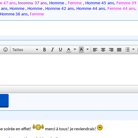
 47 ans
,
Inconnu 37 ans
,
Homme
,
Femme
,
Homme 45 ans
,
Femme 39 
 ans
,
Homme
,
Homme
,
Homme 42 ans
,
Homme 44 ans
,
Femme 44 ans
,
Homme 36 ans
,
Femme
Tailles
 soirée en effet!
merci à tous! je reviendrais!