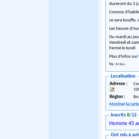
dureront du 3 ju
Comme d'habitud
ce sera bouffe, s
Les heures d'ou
Du mardi au jeu
Vendredi et sam
Fermé le lundi
Plus d'infos sur
Vu
: 45 fois
Localisation
Adresse :
Co
10
Région :
Br
Montrer la cart
Inscrits
8
/12
Homme 45 a
Ont mis à sui