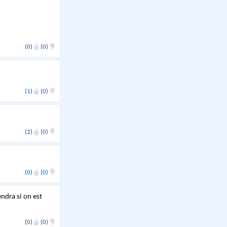
(0)
(0)
(1)
(0)
(2)
(0)
(0)
(0)
ndra si on est
(0)
(0)