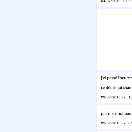
04/07/2015 - 04:50
j'ai passé l'heur
ce détail qui chan
02/07/2015 - 23:18
pas de souci, pas
02/07/2015 - 23:06