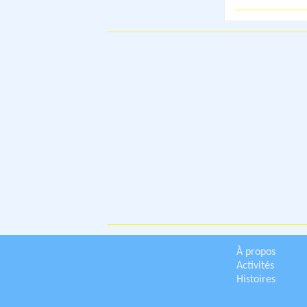
À propos
Activités
Histoires