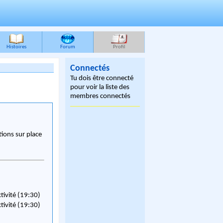
Histoires
Forum
Profil
Connectés
Tu dois être connecté
pour voir la liste des
membres connectés
ions sur place
ctivité (19:30)
ctivité (19:30)