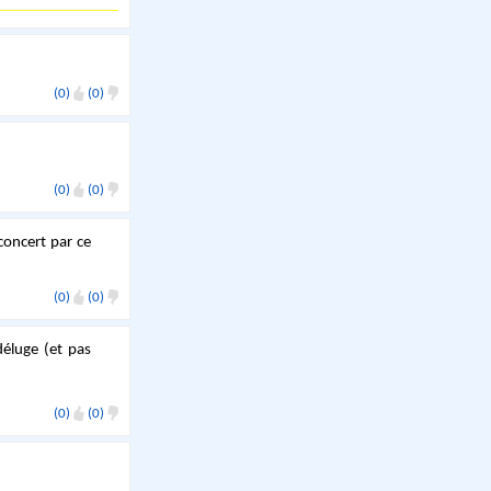
(0)
(0)
(0)
(0)
 concert par ce
(0)
(0)
déluge (et pas
(0)
(0)