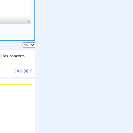
) les concerts
(0)
(0)