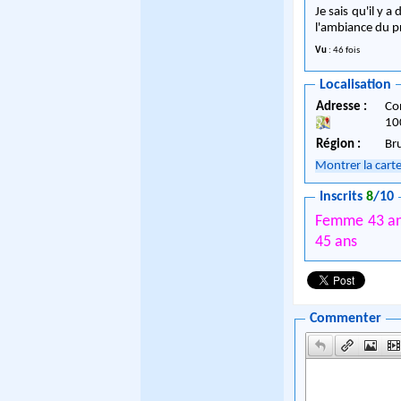
Je sais qu'il y 
l'ambiance du pr
Vu
: 46 fois
Localisation
Adresse :
Co
10
Région :
Br
Montrer la cart
Inscrits
8
/10
Femme 43 a
45 ans
Commenter