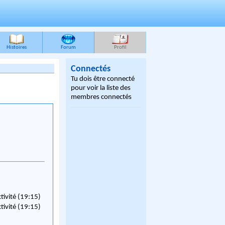
Histoires
Forum
Profil
Connectés
Tu dois être connecté
pour voir la liste des
membres connectés
ctivité (19:15)
ctivité (19:15)