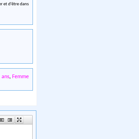
r et d'être dans
 ans
,
Femme