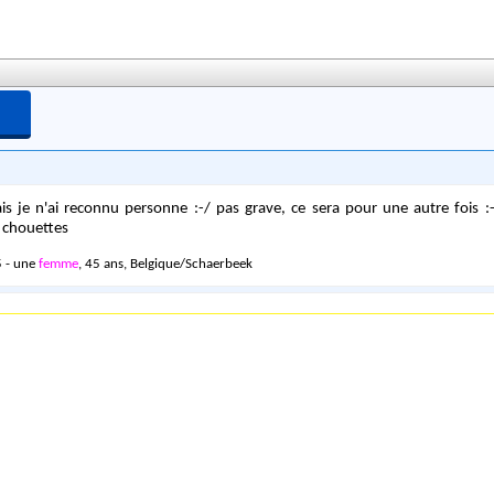
s je n'ai reconnu personne :-/ pas grave, ce sera pour une autre fois :-
 chouettes
 - une
femme
, 45 ans, Belgique/Schaerbeek