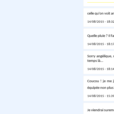
celle qu'on voit a
14/08/2015 - 18:32
Quelle pluie ? Il fai
14/08/2015 - 18:17
Sorry angélique, m
temps là...
14/08/2015 - 18:14
Coucou ! je me j
équipée non plus!)
14/08/2015 - 15:39
Je viendrai surem