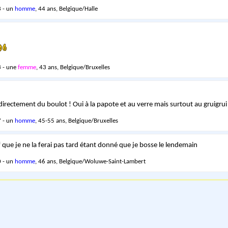
 - un
homme
, 44 ans, Belgique/Halle
 - une
femme
, 43 ans, Belgique/Bruxelles
i directement du boulot ! Oui à la papote et au verre mais surtout au gruigru
 - un
homme
, 45-55 ans, Belgique/Bruxelles
 que je ne la ferai pas tard étant donné que je bosse le lendemain
 - un
homme
, 46 ans, Belgique/Woluwe-Saint-Lambert