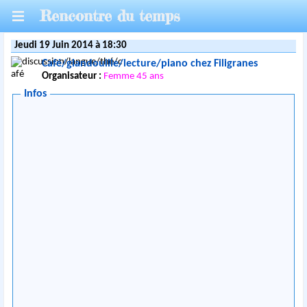
Rencontre du temps
Jeudi 19 Juin 2014 à 18:30
Café/glandouille/lecture/piano chez Filigranes
Organisateur :
Femme 45 ans
Infos