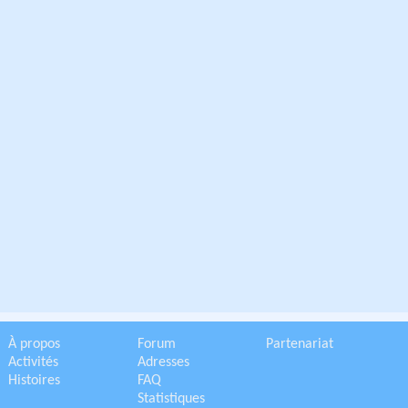
À propos
Forum
Partenariat
Activités
Adresses
Histoires
FAQ
Statistiques