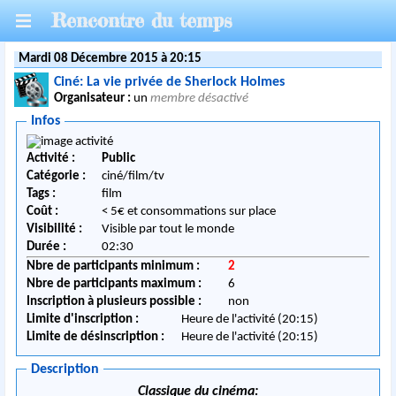
Rencontre du temps
Mardi 08 Décembre 2015 à 20:15
Ciné: La vie privée de Sherlock Holmes
Organisateur :
un
membre désactivé
Infos
Activité :
Public
Catégorie :
ciné/film/tv
Tags :
film
Coût :
< 5€ et consommations sur place
Visibilité :
Visible par tout le monde
Durée :
02:30
Nbre de participants minimum :
2
Nbre de participants maximum :
6
Inscription à plusieurs possible :
non
Limite d'inscription :
Heure de l'activité (20:15)
Limite de désinscription :
Heure de l'activité (20:15)
Description
Classique du cinéma: