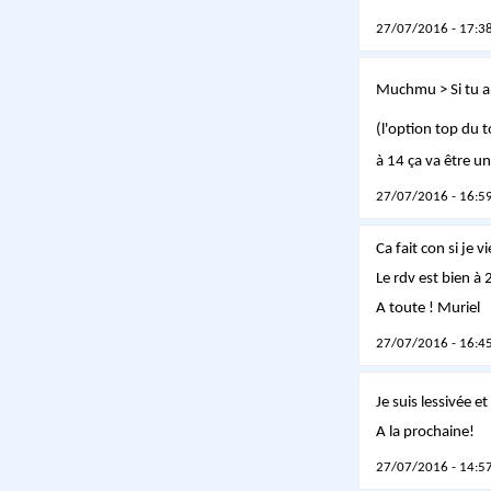
27/07/2016 - 17:38
Muchmu > Si tu ar
(l'option top du 
à 14 ça va être 
27/07/2016 - 16:59
Ca fait con si je 
Le rdv est bien à
A toute ! Muriel
27/07/2016 - 16:45
Je suis lessivée et
A la prochaine!
27/07/2016 - 14:57