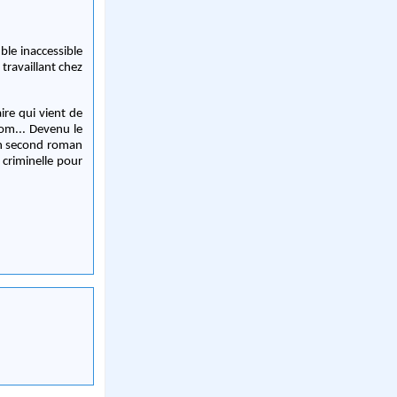
ble inaccessible
 travaillant chez
ire qui vient de
nom... Devenu le
son second roman
criminelle pour