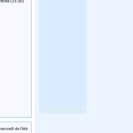
ctivité (21:30)
ercredi de l’été