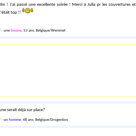
lm ! J'ai passé une excellente soirée ! Merci à Julia pr les couvertures et 
'était top !!
 - une
femme
, 53 ans, Belgique/Wemmel
une serait déjà sur place?
 - un
homme
, 48 ans, Belgique/Drogenbos