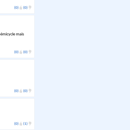
(0)
(0)
hémicycle mais
(0)
(0)
(0)
(0)
(0)
(1)