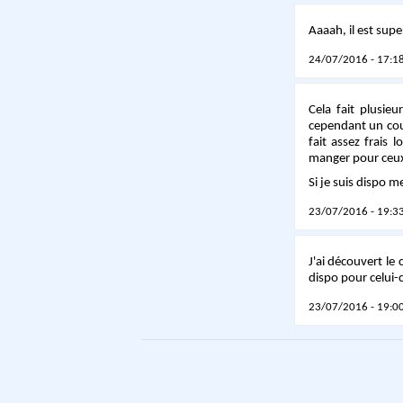
Aaaah, il est supe
24/07/2016 - 17:18
Cela fait plusie
cependant un cous
fait assez frais 
manger pour ceux 
Si je suis dispo 
23/07/2016 - 19:33
J'ai découvert le
dispo pour celui-
23/07/2016 - 19:00