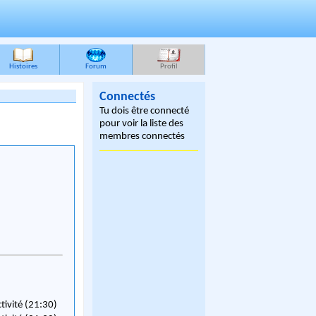
Histoires
Forum
Profil
Connectés
Tu dois être connecté
pour voir la liste des
membres connectés
ctivité (21:30)