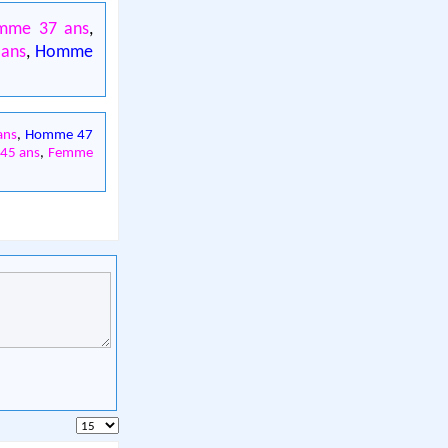
mme 37 ans
,
ans
,
Homme
ans
,
Homme 47
45 ans
,
Femme