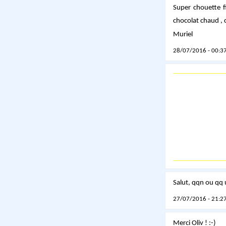
Super chouette fi
chocolat chaud , c
Muriel
28/07/2016 - 00:37
Salut, qqn ou qq 
27/07/2016 - 21:27
Merci Oliv ! :-)