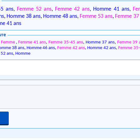
6
5 ans
,
Femme 52 ans
,
Femme 42 ans
,
Homme 41 ans
,
Fe
ns
,
Homme 38 ans
,
Homme 48 ans
,
Femme 53 ans
,
Femme 37 
e 41 ans
vre
,
Femme
,
Femme 41 ans
,
Femme 35-45 ans
,
Homme 37 ans
,
Femme 39 
omme 38 ans
,
Homme 46 ans
,
Femme 42 ans
,
Homme 42 ans
,
Femme 35-
52 ans
,
Homme