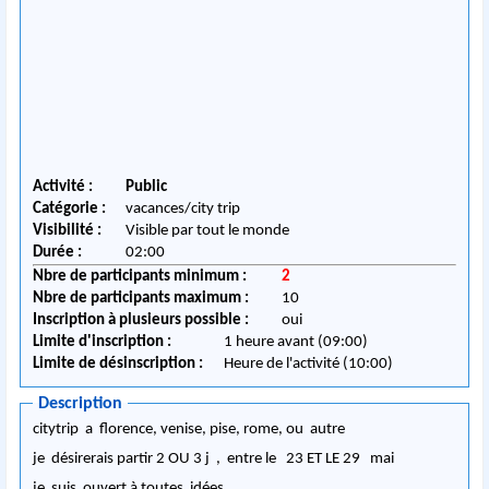
Activité :
Public
Catégorie :
vacances/city trip
Visibilité :
Visible par tout le monde
Durée :
02:00
Nbre de participants minimum :
2
Nbre de participants maximum :
10
Inscription à plusieurs possible :
oui
Limite d'inscription :
1 heure avant (09:00)
Limite de désinscription :
Heure de l'activité (10:00)
Description
citytrip a florence, venise, pise, rome, ou autre
je désirerais partir 2 OU 3 j , entre le 23 ET LE 29 mai
je suis ouvert à toutes idées