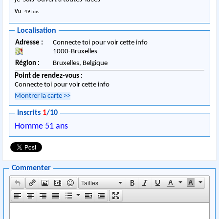
Vu
: 49 fois
Localisation
Adresse :
Connecte toi pour voir cette info
1000
-
Bruxelles
Région :
Bruxelles,
Belgique
Point de rendez-vous :
Connecte toi pour voir cette info
Montrer la carte
>>
Inscrits
1
/10
Homme 51 ans
Commenter
Tailles