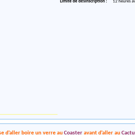
Limite de désinscription :
12 heures a
e d'aller boire un verre au
Coaster
avant d'aller au
Cactu