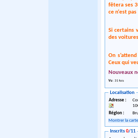
fêtera ses 3
ce n'est pas
Si certains 
des voitures
On s'attend
Ceux qui veu
Nouveaux n
Vu
: 31 fois
Localisation
Adresse :
Co
10
Région :
Br
Montrer la cart
Inscrits
0
/11