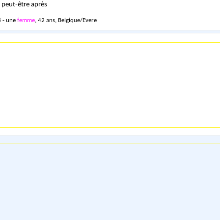
i peut-être après
 - une
femme
, 42 ans, Belgique/Evere