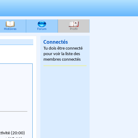
Histoires
Forum
Profil
Connectés
Tu dois être connecté
pour voir la liste des
membres connectés
ctivité (20:00)