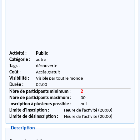
Activité :
Public
Catégorie :
autre
Tags :
découverte
Coût :
Accès gratuit
Visibilité :
Visible par tout le monde
Durée :
02:00
Nbre de participants minimum :
2
Nbre de participants maximum :
30
Inscription à plusieurs possible :
oui
Limite d'inscription :
Heure de l'activité (20:00)
Limite de désinscription :
Heure de l'activité (20:00)
Description