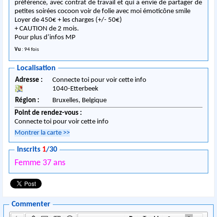
préférence, avec contrat de travail et qui a envie de partager de
petites soirées cocoon voir de folie avec moi émoticône smile
Loyer de 450€ + les charges (+/- 50€)
+ CAUTION de 2 mois.
Pour plus d’infos MP
Vu
: 94 fois
Localisation
Adresse :
Connecte toi pour voir cette info
1040
-
Etterbeek
Région :
Bruxelles,
Belgique
Point de rendez-vous :
Connecte toi pour voir cette info
Montrer la carte
>>
Inscrits
1
/30
Femme 37 ans
Commenter