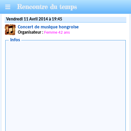
Rencontre du temps
Vendredi 11 Avril 2014 à 19:45
Concert de musique hongroise
Organisateur :
Femme 42 ans
Infos