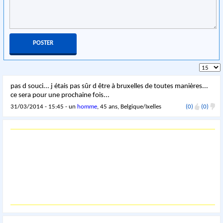
pas d souci... j étais pas sûr d être à bruxelles de toutes manières...
ce sera pour une prochaine fois...
31/03/2014 - 15:45 - un
homme
, 45 ans, Belgique/Ixelles
(0)
(0)