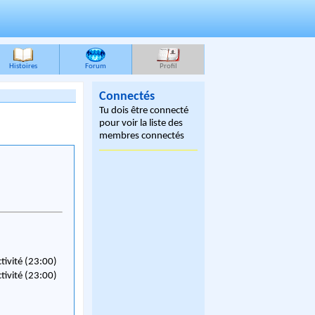
Histoires
Forum
Profil
Connectés
Tu dois être connecté
pour voir la liste des
membres connectés
ctivité (23:00)
ctivité (23:00)