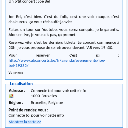
Un p'tit concert : Joe Bel
Joe Bel, c'est bien. C'est du folk, c'est une voix rauque, c'est
chaleureux, ça vous réchauffe janvier.
Faites un tour sur Youtube, vous serez conquis, je le garantis.
Alors en live, je vous dis pas, ça promet.
Réservez vite, c'est les derniers tickets. Le concert commence à
20h, je vous propose de se retrouver devant l'AB vers 19h30.
Pour réserver, c'est ici :
http://www.abconcerts.be/fr/agenda/evenements/joe-
bel/19332/
Vu
: 64 fois
Localisation
Adresse :
Connecte toi pour voir cette info
1000
-
Bruxelles
Région :
Bruxelles,
Belgique
Point de rendez-vous :
Connecte toi pour voir cette info
Montrer la carte
>>