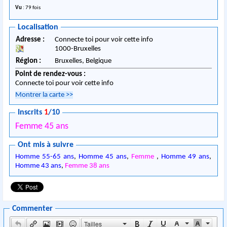
Vu
: 79 fois
Localisation
Adresse :
Connecte toi pour voir cette info
1000
-
Bruxelles
Région :
Bruxelles,
Belgique
Point de rendez-vous :
Connecte toi pour voir cette info
Montrer la carte
>>
Inscrits
1
/10
Femme 45 ans
Ont mis à suivre
Homme 55-65 ans
,
Homme 45 ans
,
Femme
,
Homme 49 ans
,
Homme 43 ans
,
Femme 38 ans
Commenter
Tailles