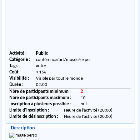
Activité :
Public
Catégorie :
conférence/art/musée/expo
Tags :
autre
Coût :
< 15€
Visibilité :
Visible par tout le monde
Durée :
02:00
Nbre de participants minimum :
2
Nbre de participants maximum :
10
Inscription à plusieurs possible :
oui
Limite d'inscription :
Heure de l'activité (20:00)
Limite de désinscription :
Heure de l'activité (20:00)
Description