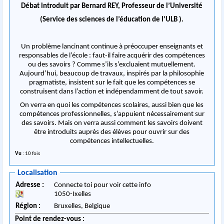
Débat introduit par Bernard REY, Professeur de l’Université
(Service des sciences de l’éducation de l’ULB ).
Un problème lancinant continue à préoccuper enseignants et
responsables de l’école : faut-il faire acquérir des compétences
ou des savoirs ? Comme s’ils s’excluaient mutuellement.
Aujourd’hui, beaucoup de travaux, inspirés par la philosophie
pragmatiste, insistent sur le fait que les compétences se
construisent dans l’action et indépendamment de tout savoir.
On verra en quoi les compétences scolaires, aussi bien que les
compétences professionnelles, s’appuient nécessairement sur
des savoirs. Mais on verra aussi comment les savoirs doivent
être introduits auprès des élèves pour ouvrir sur des
compétences intellectuelles.
Vu
: 10 fois
Localisation
Adresse :
Connecte toi pour voir cette info
1050
-
Ixelles
Région :
Bruxelles,
Belgique
Point de rendez-vous :