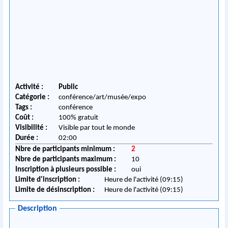
Activité :
Public
Catégorie :
conférence/art/musée/expo
Tags :
conférence
Coût :
100% gratuit
Visibilité :
Visible par tout le monde
Durée :
02:00
Nbre de participants minimum :
2
Nbre de participants maximum :
10
Inscription à plusieurs possible :
oui
Limite d'inscription :
Heure de l'activité (09:15)
Limite de désinscription :
Heure de l'activité (09:15)
Description