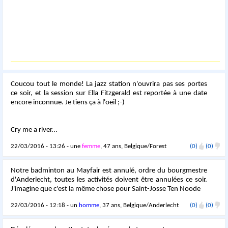
Coucou tout le monde! La jazz station n'ouvrira pas ses portes
ce soir, et la session sur Ella Fitzgerald est reportée à une date
encore inconnue. Je tiens ça à l'oeil ;-)
Cry me a river...
22/03/2016 - 13:26 - une
femme
, 47 ans, Belgique/Forest
(0)
(0)
Notre badminton au Mayfair est annulé, ordre du bourgmestre
d'Anderlecht, toutes les activités doivent être annulées ce soir.
J'imagine que c'est la même chose pour Saint-Josse Ten Noode
22/03/2016 - 12:18 - un
homme
, 37 ans, Belgique/Anderlecht
(0)
(0)