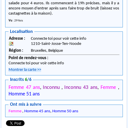
salade pour 4 euros. Ils commencent à 19h précises, mais il y a
encore moyen d'entrer après sans faire trop de bruit (laissez vos
castagnettes à la maison).
Vu
: 29 fois
Localisation
Adresse :
Connecte toi pour voir cette info
1210
-
Saint-Josse-Ten-Noode
Région :
Bruxelles,
Belgique
Point de rendez-vous :
Connecte toi pour voir cette info
Montrer la carte
>>
Inscrits
6
/6
Femme 47 ans
,
Inconnu
,
Inconnu 43 ans
,
Femme
,
Homme 51 ans
Ont mis à suivre
Femme
,
Homme 45 ans
,
Homme 50 ans