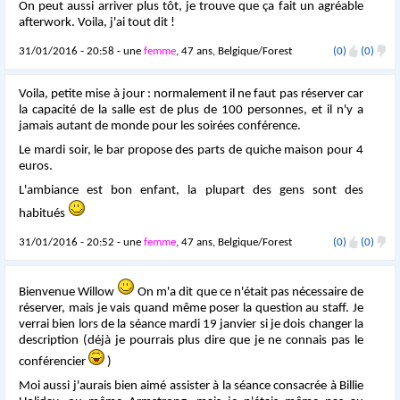
On peut aussi arriver plus tôt, je trouve que ça fait un agréable
afterwork. Voila, j'ai tout dit !
31/01/2016 - 20:58 - une
femme
, 47 ans, Belgique/Forest
(0)
(0)
Voila, petite mise à jour : normalement il ne faut pas réserver car
la capacité de la salle est de plus de 100 personnes, et il n'y a
jamais autant de monde pour les soirées conférence.
Le mardi soir, le bar propose des parts de quiche maison pour 4
euros.
L'ambiance est bon enfant, la plupart des gens sont des
habitués
31/01/2016 - 20:52 - une
femme
, 47 ans, Belgique/Forest
(0)
(0)
Bienvenue Willow
On m'a dit que ce n'était pas nécessaire de
réserver, mais je vais quand même poser la question au staff. Je
verrai bien lors de la séance mardi 19 janvier si je dois changer la
description (déjà je pourrais plus dire que je ne connais pas le
conférencier
)
Moi aussi j'aurais bien aimé assister à la séance consacrée à
Billie