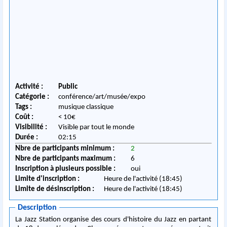
Activité :
Public
Catégorie :
conférence/art/musée/expo
Tags :
musique classique
Coût :
< 10€
Visibilité :
Visible par tout le monde
Durée :
02:15
Nbre de participants minimum :
2
Nbre de participants maximum :
6
Inscription à plusieurs possible :
oui
Limite d'inscription :
Heure de l'activité (18:45)
Limite de désinscription :
Heure de l'activité (18:45)
Description
La Jazz Station organise des cours d'histoire du Jazz en partant