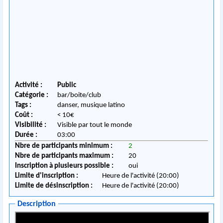
Activité :
Public
Catégorie :
bar/boite/club
Tags :
danser, musique latino
Coût :
< 10€
Visibilité :
Visible par tout le monde
Durée :
03:00
Nbre de participants minimum :
2
Nbre de participants maximum :
20
Inscription à plusieurs possible :
oui
Limite d'inscription :
Heure de l'activité (20:00)
Limite de désinscription :
Heure de l'activité (20:00)
Description