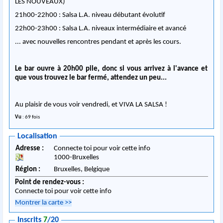
LES NOUVEAUX)
21h00-22h00 : Salsa L.A. niveau débutant évolutif
22h00-23h00 : Salsa L.A. niveaux intermédiaire et avancé
... avec nouvelles rencontres pendant et après les cours.
Le bar ouvre à 20h00 pile, donc si vous arrivez à l'avance et
que vous trouvez le bar fermé, attendez un peu...
Au plaisir de vous voir vendredi, et VIVA LA SALSA !
Vu
: 69 fois
Localisation
Adresse :
Connecte toi pour voir cette info
1000
-
Bruxelles
Région :
Bruxelles,
Belgique
Point de rendez-vous :
Connecte toi pour voir cette info
Montrer la carte
>>
Inscrits
7
/20