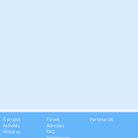
À propos
Forum
Partenariat
Activités
Adresses
Histoires
FAQ