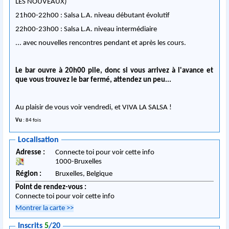
LES NOUVEAUX)
21h00-22h00 : Salsa L.A. niveau débutant évolutif
22h00-23h00 : Salsa L.A. niveau intermédiaire
... avec nouvelles rencontres pendant et après les cours.
Le bar ouvre à 20h00 pile, donc si vous arrivez à l'avance et
que vous trouvez le bar fermé, attendez un peu...
Au plaisir de vous voir vendredi, et VIVA LA SALSA !
Vu
: 84 fois
Localisation
Adresse :
Connecte toi pour voir cette info
1000
-
Bruxelles
Région :
Bruxelles,
Belgique
Point de rendez-vous :
Connecte toi pour voir cette info
Montrer la carte
>>
Inscrits
5
/20