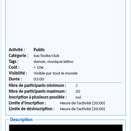
Activité :
Public
Catégorie :
bar/boite/club
Tags :
danser, musique latino
Coût :
< 10€
Visibilité :
Visible par tout le monde
Durée :
03:00
Nbre de participants minimum :
2
Nbre de participants maximum :
20
Inscription à plusieurs possible :
oui
Limite d'inscription :
Heure de l'activité (20:00)
Limite de désinscription :
Heure de l'activité (20:00)
Description