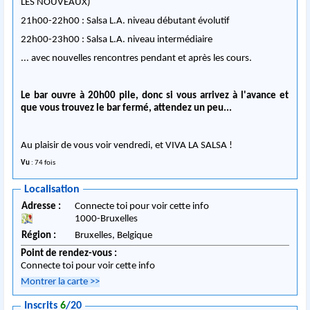
LES NOUVEAUX)
21h00-22h00 : Salsa L.A. niveau débutant évolutif
22h00-23h00 : Salsa L.A. niveau intermédiaire
... avec nouvelles rencontres pendant et après les cours.
Le bar ouvre à 20h00 pile, donc si vous arrivez à l'avance et
que vous trouvez le bar fermé, attendez un peu...
Au plaisir de vous voir vendredi, et VIVA LA SALSA !
Vu
: 74 fois
Localisation
Adresse :
Connecte toi pour voir cette info
1000
-
Bruxelles
Région :
Bruxelles,
Belgique
Point de rendez-vous :
Connecte toi pour voir cette info
Montrer la carte
>>
Inscrits
6
/20