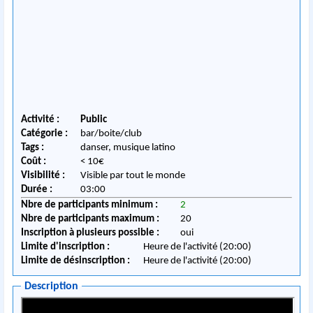
Activité :
Public
Catégorie :
bar/boite/club
Tags :
danser, musique latino
Coût :
< 10€
Visibilité :
Visible par tout le monde
Durée :
03:00
Nbre de participants minimum :
2
Nbre de participants maximum :
20
Inscription à plusieurs possible :
oui
Limite d'inscription :
Heure de l'activité (20:00)
Limite de désinscription :
Heure de l'activité (20:00)
Description