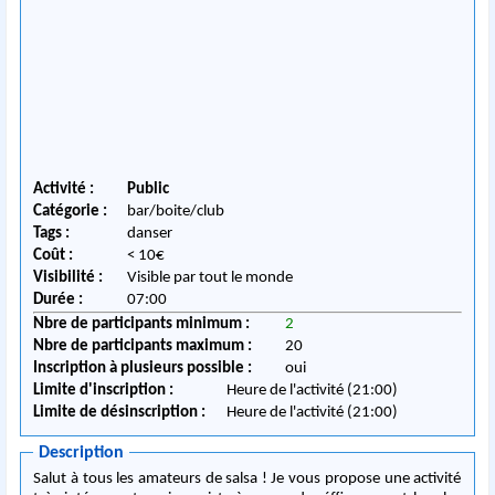
Activité :
Public
Catégorie :
bar/boite/club
Tags :
danser
Coût :
< 10€
Visibilité :
Visible par tout le monde
Durée :
07:00
Nbre de participants minimum :
2
Nbre de participants maximum :
20
Inscription à plusieurs possible :
oui
Limite d'inscription :
Heure de l'activité (21:00)
Limite de désinscription :
Heure de l'activité (21:00)
Description
Salut à tous les amateurs de salsa ! Je vous propose une activité