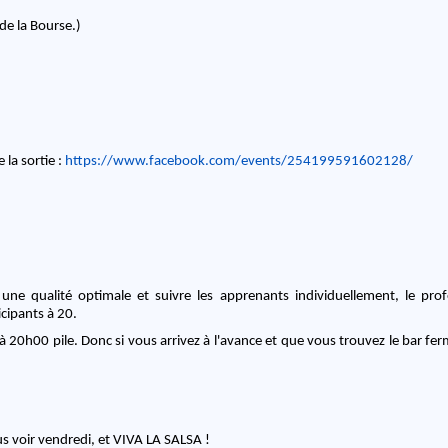
 de la Bourse.)
 la sortie :
https://www.facebook.com/events/254199591602128/
r une qualité optimale et suivre les apprenants individuellement, le prof
cipants à 20.
à 20h00 pile. Donc si vous arrivez à l'avance et que vous trouvez le bar fe
us voir vendredi, et VIVA LA SALSA !