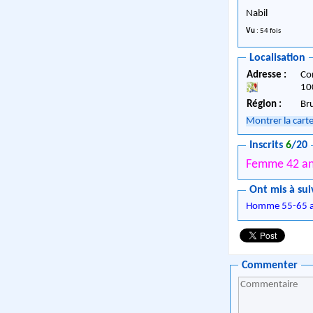
Nabil
Vu
: 54 fois
Localisation
Adresse :
Co
10
Région :
Br
Montrer la cart
Inscrits
6
/20
Femme 42 a
Ont mis à sui
Homme 55-65 
Commenter