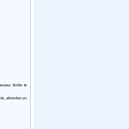
esseur limite le
rmé, attendez un