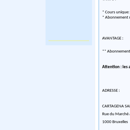
* Cours unique
* Abonnement n
AVANTAGE :
** Abonnement é
Attention : les
ADRESSE :
CARTAGENA SA
Rue du Marché 
1000 Bruxelles