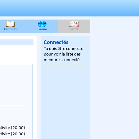
Histoires
Forum
Profil
Connectés
Tu dois être connecté
pour voir la liste des
membres connectés
ctivité (20:00)
ctivité (20:00)