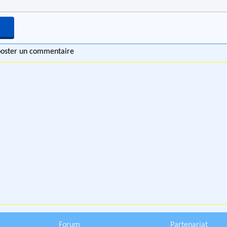
 poster un commentaire
Forum
Partenariat