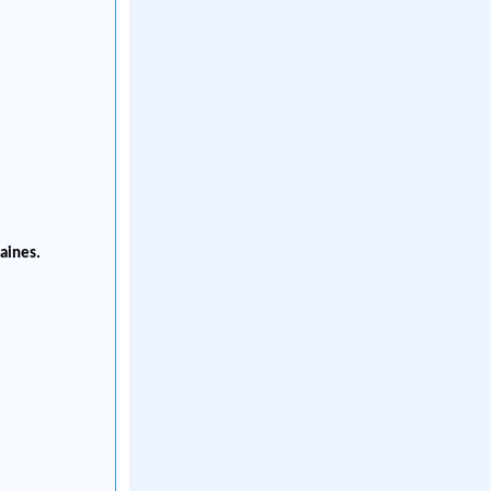
aines.