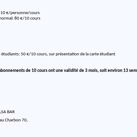
: 10 €/personne/cours
ormal: 80 €/10 cours
tudiants: 50 €/10 cours, sur présentation de la carte étudiant
 abonnements de 10 cours ont une validité de 3 mois, soit environ 13 sem
LSA BAR
au Charbon 70,