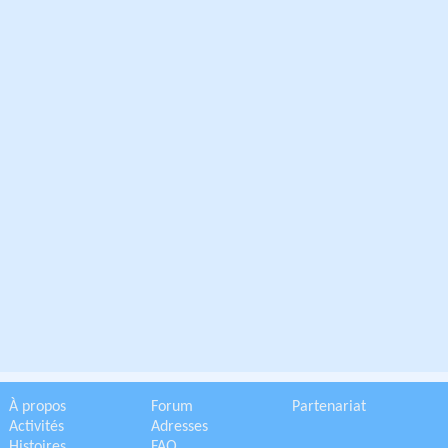
À propos
Forum
Partenariat
Activités
Adresses
Histoires
FAQ