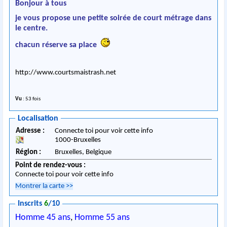
Bonjour à tous
je vous propose une petite soirée de court métrage dans
le centre.
chacun réserve sa place
http://www.courtsmaistrash.net
Vu
: 53 fois
Localisation
Adresse :
Connecte toi pour voir cette info
1000
-
Bruxelles
Région :
Bruxelles,
Belgique
Point de rendez-vous :
Connecte toi pour voir cette info
Montrer la carte
>>
Inscrits
6
/10
Homme 45 ans
,
Homme 55 ans