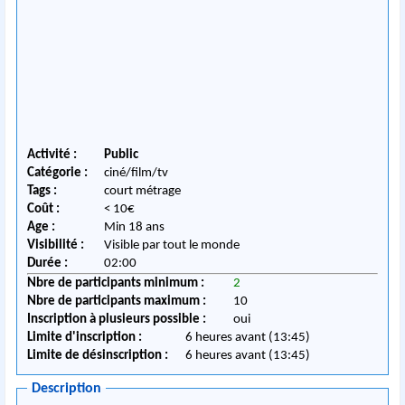
Activité :
Public
Catégorie :
ciné/film/tv
Tags :
court métrage
Coût :
< 10€
Age :
Min 18 ans
Visibilité :
Visible par tout le monde
Durée :
02:00
Nbre de participants minimum :
2
Nbre de participants maximum :
10
Inscription à plusieurs possible :
oui
Limite d'inscription :
6 heures avant (13:45)
Limite de désinscription :
6 heures avant (13:45)
Description