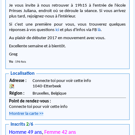
Je vous invite à nous retrouver à 19h15 à l'entrée de l'école
Prinses Juliana, endroit où se déroule la séance. Si vous arrivez
plus tard, rejoignez-nous à l'intérieur.
Si c'est une première pour vous, vous trouverez quelques
réponses à vos questions
ici
et plus d'infos via FB
là
.
Au plaisir de débuter 2017 en mouvement avec vous.
Excellente semaine et à bientôt.
Greg
Vu
: 196 fois
Localisation
Adresse :
Connecte toi pour voir cette info
1040
-
Etterbeek
Région :
Bruxelles,
Belgique
Point de rendez-vous :
Connecte toi pour voir cette info
Montrer la carte
>>
Inscrits
2
/6
Homme 49 ans
,
Femme 42 ans