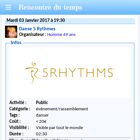
Rencontre du temps
Mardi 03 Janvier 2017 à 19:30
Danse 5 Rythmes
Organisateur :
Homme 49 ans
Infos
Activité :
Public
Catégorie :
événement/rassemblement
Tags :
danser
Coût :
< 20€
Visibilité :
Visible par tout le monde
Durée :
02:30