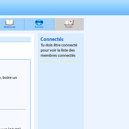
Histoires
Forum
Profil
Connectés
Tu dois être connecté
pour voir la liste des
membres connectés
, boire un