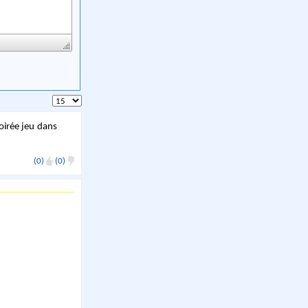
soirée jeu dans
(0)
(0)