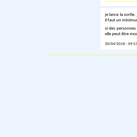
je lance la sorti
il faut un minimu
si des personnes 
elle peut être mod
30/04/2016 - 09:53