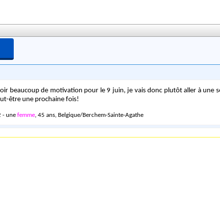
avoir beaucoup de motivation pour le 9 juin, je vais donc plutôt aller à une 
-être une prochaine fois!
 - une
femme
, 45 ans, Belgique/Berchem-Sainte-Agathe