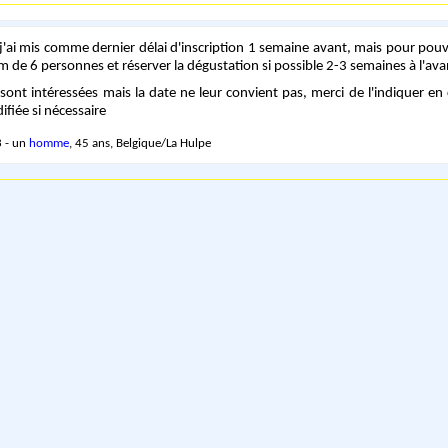
e. j'ai mis comme dernier délai d'inscription 1 semaine avant, mais pour pouv
m de 6 personnes et réserver la dégustation si possible 2-3 semaines à l'ava
sont intéressées mais la date ne leur convient pas, merci de l'indiquer e
ifiée si nécessaire
 - un
homme
, 45 ans, Belgique/La Hulpe