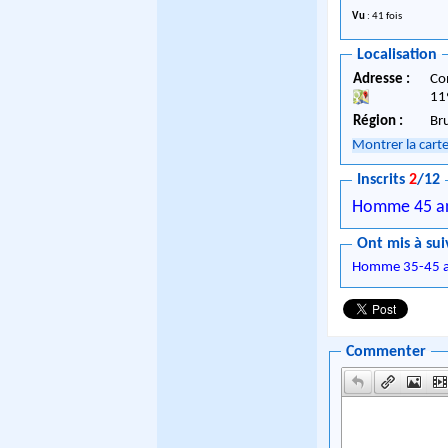
Vu
: 41 fois
Localisation
Adresse :
Co
11
Région :
Br
Montrer la cart
Inscrits
2
/12
Homme 45 a
Ont mis à sui
Homme 35-45 
Commenter