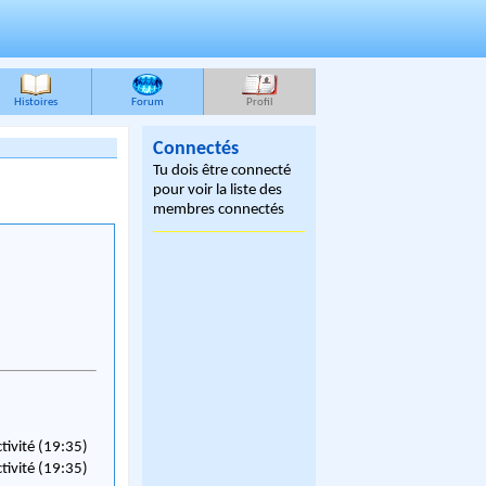
Histoires
Forum
Profil
Connectés
Tu dois être connecté
pour voir la liste des
membres connectés
ctivité (19:35)
ctivité (19:35)