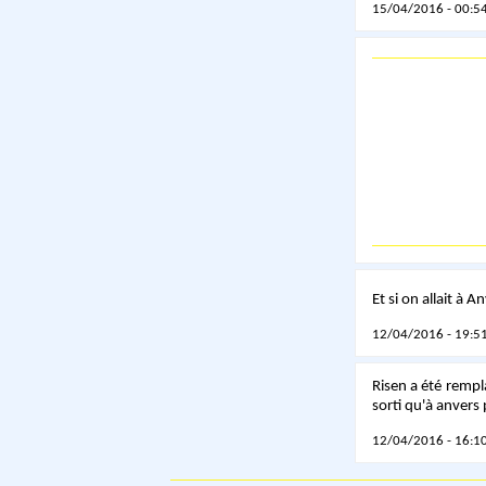
15/04/2016 - 00:54
Et si on allait à A
12/04/2016 - 19:51
Risen a été rempl
sorti qu'à anvers 
12/04/2016 - 16:10