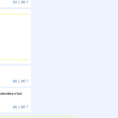
(1)
(0)
(0)
(0)
dernière n'est
(0)
(0)