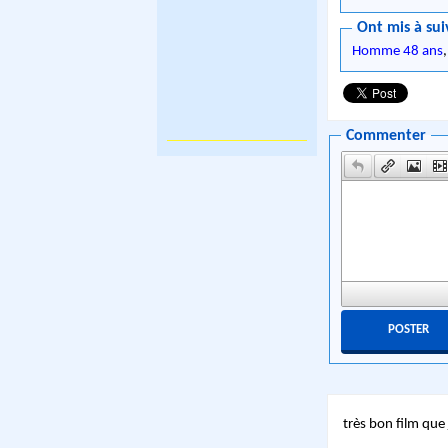
Ont mis à sui
Homme 48 ans
Commenter
très bon film qu