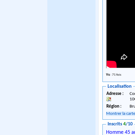
Vu
: 71 fois
Localisation
Adresse :
Co
10
Région :
Br
Montrer la cart
Inscrits
4
/10
Homme 45 a