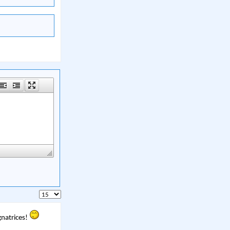
natrices!