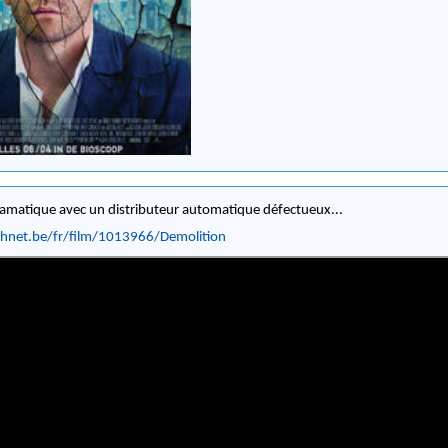
matique avec un distributeur automatique défectueux...
.dhnet.be/fr/film/1013966/Demolition