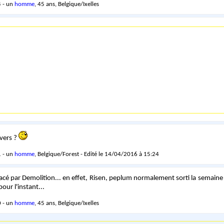
 - un
homme
, 45 ans, Belgique/Ixelles
nvers ?
 - un
homme
, Belgique/Forest - Edité le 14/04/2016 à 15:24
acé par Demolition... en effet, Risen, peplum normalement sorti la semaine 
pour l'instant...
 - un
homme
, 45 ans, Belgique/Ixelles