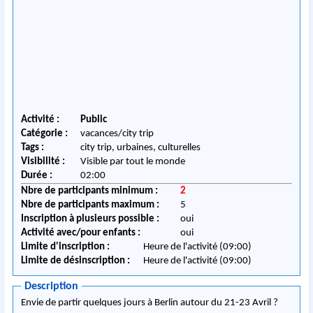
Activité :
Public
Catégorie :
vacances/city trip
Tags :
city trip, urbaines, culturelles
Visibilité :
Visible par tout le monde
Durée :
02:00
Nbre de participants minimum :
2
Nbre de participants maximum :
5
Inscription à plusieurs possible :
oui
Activité avec/pour enfants :
oui
Limite d'inscription :
Heure de l'activité (09:00)
Limite de désinscription :
Heure de l'activité (09:00)
Description
Envie de partir quelques jours à Berlin autour du 21-23 Avril ?