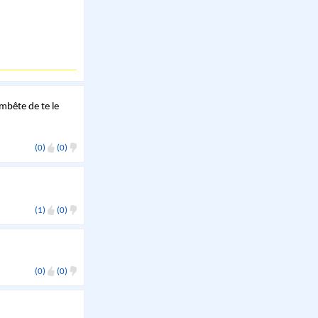
bête de te le
(0)
(0)
(1)
(0)
(0)
(0)