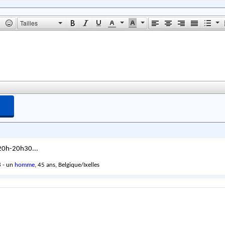
Tailles
 20h-20h30...
 - un
homme
, 45 ans, Belgique/Ixelles