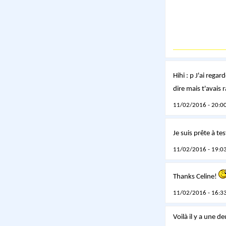
Hihi : p J'ai regar
dire mais t'avais 
11/02/2016 - 20:00
Je suis prête à t
11/02/2016 - 19:03
Thanks Celine!
11/02/2016 - 16:33
Voilà il y a une d