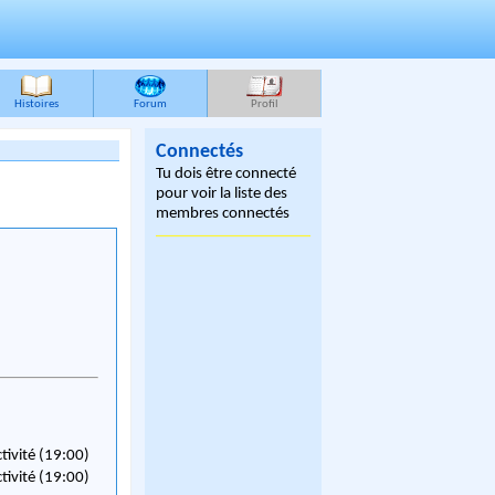
Histoires
Forum
Profil
Connectés
Tu dois être connecté
pour voir la liste des
membres connectés
ctivité (19:00)
ctivité (19:00)