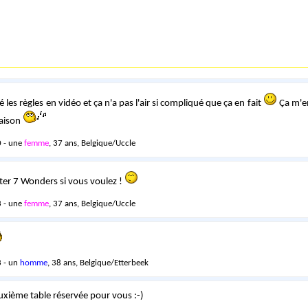
dé les règles en vidéo et ça n'a pas l'air si compliqué que ça en fait
Ça m'em
raison
 - une
femme
, 37 ans, Belgique/Uccle
ester 7 Wonders si vous voulez !
 - une
femme
, 37 ans, Belgique/Uccle
 - un
homme
, 38 ans, Belgique/Etterbeek
euxième table réservée pour vous :-)