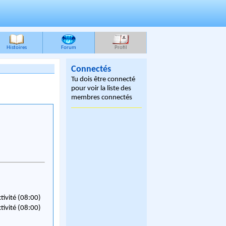
Histoires
Forum
Profil
Connectés
Tu dois être connecté
pour voir la liste des
membres connectés
ctivité (08:00)
ctivité (08:00)