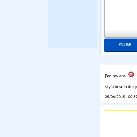
j'en reviens
si y'a besoin de 
25/06/2015 - 00:39