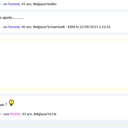
 - un
homme
, 45 ans, Belgique/Ixelles
 après..........
 - un
homme
, 40 ans, Belgique/Schaerbeek - Edité le 22/06/2015 à 22:42
rian ?
 - une
femme
, 43 ans, Belgique/Uccle