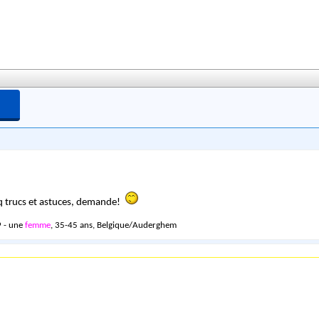
qq trucs et astuces, demande!
 - une
femme
, 35-45 ans, Belgique/Auderghem