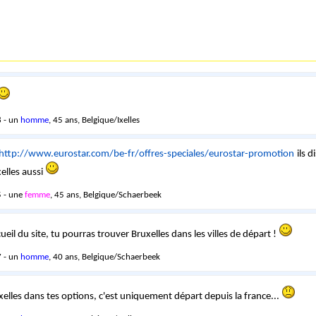
 - un
homme
, 45 ans, Belgique/Ixelles
http://www.eurostar.com/be-fr/offres-speciales/eurostar-promotion
ils d
elles aussi
 - une
femme
, 45 ans, Belgique/Schaerbeek
ueil du site, tu pourras trouver Bruxelles dans les villes de départ !
 - un
homme
, 40 ans, Belgique/Schaerbeek
uxelles dans tes options, c'est uniquement départ depuis la france...