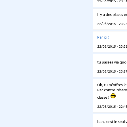
22/06/2015 - 23:31
Il y a des places 
22/06/2015 - 23:23
Par ici !
22/06/2015 - 23:21
tu passes via qu
22/06/2015 - 23:17
Ok, tu m'offres le
Par contre réserv
classe !
22/06/2015 - 22:46
bah, c'est le seul