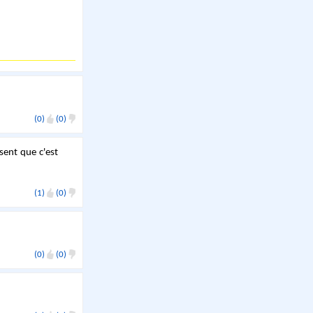
(0)
(0)
isent que c'est
(1)
(0)
(0)
(0)