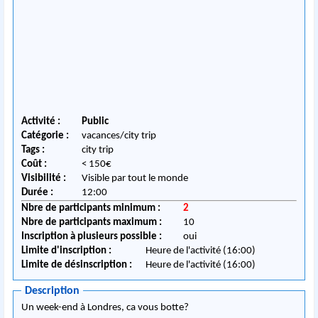
Activité :
Public
Catégorie :
vacances/city trip
Tags :
city trip
Coût :
< 150€
Visibilité :
Visible par tout le monde
Durée :
12:00
Nbre de participants minimum :
2
Nbre de participants maximum :
10
Inscription à plusieurs possible :
oui
Limite d'inscription :
Heure de l'activité (16:00)
Limite de désinscription :
Heure de l'activité (16:00)
Description
Un week-end à Londres, ca vous botte?