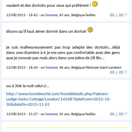
veulent et des dortoirs pour ceux qui préfèrent !
12/08/2015 - 16:42 - un
homme
, 45 ans, Belgique/Ixelles
(0)
(0)
disons qu'il faut aimer dormir dans un dortoir
je suis malheureusement pas trop adepte des dortoirs...déjà
dans une chambre à 4 je me sens pas confortable avec des gens
que je connais pas mais alors dans une pièce de 28 lits...
12/08/2015 - 16:34 - un
homme
, 46 ans, Belgique/Woluwe-Saint-Lambert
(0)
(0)
ou à 30€ la nuit celui ci...
http://www.hostelworld.com/hosteldetails.php/Palmers-
Lodge-Swiss-Cottage/London/14348?dateFrom=2015-10-
30&dateTo=2015-11-01
12/08/2015 - 15:37 - un
homme
, 45 ans, Belgique/Ixelles
(0)
(0)