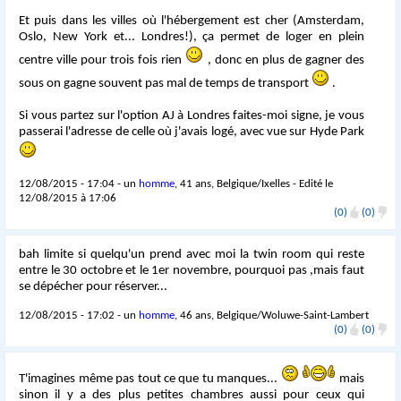
Et puis dans les villes où l'hébergement est cher (Amsterdam,
Oslo, New York et... Londres!), ça permet de loger en plein
centre ville pour trois fois rien
, donc en plus de gagner des
sous on gagne souvent pas mal de temps de transport
.
Si vous partez sur l'option AJ à Londres faites-moi signe, je vous
passerai l'adresse de celle où j'avais logé, avec vue sur Hyde Park
12/08/2015 - 17:04 - un
homme
, 41 ans, Belgique/Ixelles - Edité le
12/08/2015 à 17:06
(0)
(0)
bah limite si quelqu'un prend avec moi la twin room qui reste
entre le 30 octobre et le 1er novembre, pourquoi pas ,mais faut
se dépécher pour réserver...
12/08/2015 - 17:02 - un
homme
, 46 ans, Belgique/Woluwe-Saint-Lambert
(0)
(0)
T'imagines même pas tout ce que tu manques...
mais
sinon il y a des plus petites chambres aussi pour ceux qui