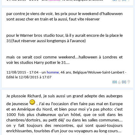
par contre je viens de voir, les prix pour le weekend d'hallowwen
sont assez cher en train et la aussi, faut vite réserver
pour le Warner bros studio tour, là il y aurait encore de la place le
31(faut réserver aussi longtemps à l'avance)
mais ce serait cool comme weekend...halloween à Londres et
voir les studios Harry potter le 31...
12/08/2015 - 17:04 - un
homme
, 46 ans, Belgique/Woluwe-Saint-Lambert -
Edité le 12/08/2015 à 17:07
(0)
(0)
Je plussoie Richard, je suis aussi un grand adepte des auberges
de jeunesse
. J'ai eu l'occasion d'en faire pas mal en Europe
et en Amérique du Nord, et bien pour moi y'a pas photo: c'est
1000 fois plus chaleureux qu'un hôtel, que ce soit dans les
chambres/dortoirs, au petit déj' ou dans les salles communes...
on y fait toujours des rencontres, qui sont quasi-toujours
enrichissantes, touristes d'un jour ou voyageurs au long cours...