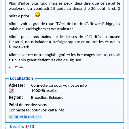
Plus d'infos plus tard mais je peux déjà dire que ce serait le
week-end du vendredi 28 août au dimanche 30 août, bref, 2
nuits à priori...
Allons voir la grande roue "l'Oeil de Londres", Tower Bridge, les
Palais de Buckingham et Westminster...
Allons poser nos mains sur les fesses de célébrités au musée
Tussaud, nous balader à Trafalgar square et nourrir les écureuils
à Hyde Park...
Allons exercer notre anglais, goûter les breuvages locaux, et voir
si un lapin géant détient les clés de Big Ben...
Vu
: 32 fois
Localisation
Adresse :
Connecte toi pour voir cette info
1000
-
Bruxelles
Région :
Bruxelles,
Belgique
Point de rendez-vous :
Connecte toi pour voir cette info
Montrer la carte
>>
Inscrits
1
/10