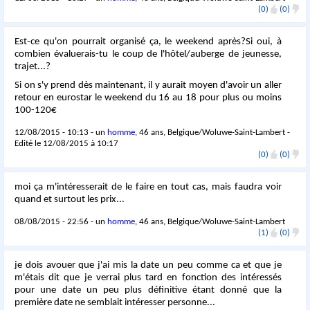
(0)
(0)
Est-ce qu'on pourrait organisé ça, le weekend après?Si oui, à
combien évaluerais-tu le coup de l'hôtel/auberge de jeunesse,
trajet...?
Si on s'y prend dès maintenant, il y aurait moyen d'avoir un aller
retour en eurostar le weekend du 16 au 18 pour plus ou moins
100-120€
12/08/2015 - 10:13 - un
homme
, 46 ans, Belgique/Woluwe-Saint-Lambert -
Edité le 12/08/2015 à 10:17
(0)
(0)
moi ça m'intéresserait de le faire en tout cas, mais faudra voir
quand et surtout les prix...
08/08/2015 - 22:56 - un
homme
, 46 ans, Belgique/Woluwe-Saint-Lambert
(1)
(0)
je dois avouer que j'ai mis la date un peu comme ca et que je
m'étais dit que je verrai plus tard en fonction des intéressés
pour une date un peu plus définitive étant donné que la
première date ne semblait intéresser personne...