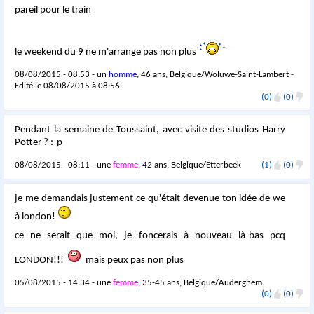
pareil pour le train
le weekend du 9 ne m'arrange pas non plus
08/08/2015 - 08:53 - un
homme
, 46 ans, Belgique/Woluwe-Saint-Lambert -
Edité le 08/08/2015 à 08:56
(0)
(0)
Pendant la semaine de Toussaint, avec visite des studios Harry
Potter ? :-p
08/08/2015 - 08:11 - une
femme
, 42 ans, Belgique/Etterbeek
(1)
(0)
je me demandais justement ce qu'était devenue ton idée de we
à london!
ce ne serait que moi, je foncerais à nouveau là-bas pcq
LONDON!!!
mais peux pas non plus
05/08/2015 - 14:34 - une
femme
, 35-45 ans, Belgique/Auderghem
(0)
(0)