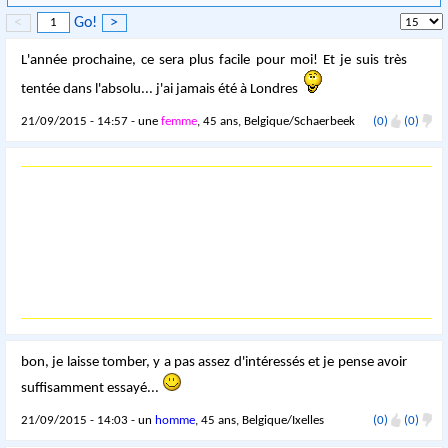
<
Go!
>
L'année prochaine, ce sera plus facile pour moi! Et je suis très
tentée dans l'absolu... j'ai jamais été à Londres
21/09/2015 - 14:57 - une
femme
, 45 ans, Belgique/Schaerbeek
(0)
(0)
bon, je laisse tomber, y a pas assez d'intéressés et je pense avoir
suffisamment essayé...
21/09/2015 - 14:03 - un
homme
, 45 ans, Belgique/Ixelles
(0)
(0)