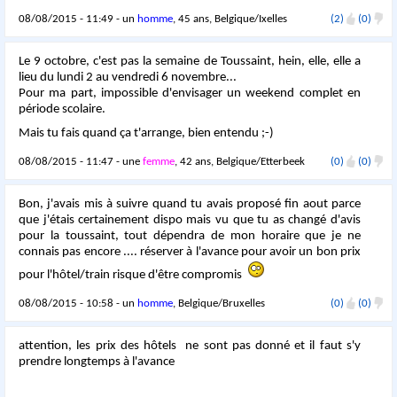
08/08/2015 - 11:49 - un
homme
, 45 ans, Belgique/Ixelles
(2)
(0)
Le 9 octobre, c'est pas la semaine de Toussaint, hein, elle, elle a
lieu du lundi 2 au vendredi 6 novembre...
Pour ma part, impossible d'envisager un weekend complet en
période scolaire.
Mais tu fais quand ça t'arrange, bien entendu ;-)
08/08/2015 - 11:47 - une
femme
, 42 ans, Belgique/Etterbeek
(0)
(0)
Bon, j'avais mis à suivre quand tu avais proposé fin aout parce
que j'étais certainement dispo mais vu que tu as changé d'avis
pour la toussaint, tout dépendra de mon horaire que je ne
connais pas encore .... réserver à l'avance pour avoir un bon prix
pour l'hôtel/train risque d'être compromis
08/08/2015 - 10:58 - un
homme
, Belgique/Bruxelles
(0)
(0)
attention, les prix des hôtels ne sont pas donné et il faut s'y
prendre longtemps à l'avance