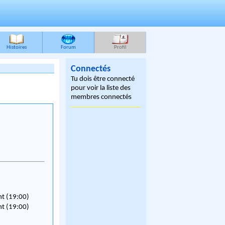
Histoires
Forum
Profil
Connectés
Tu dois être connecté
pour voir la liste des
membres connectés
nt (19:00)
nt (19:00)