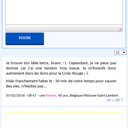
Je trouve ton idée extra, bravo :-). Cependant, je ne peux pas
donner car j'ai une tension trop basse. Je m'investis donc
autrement dans les dons pour la Croix-Rouge ;-).
Mais franchement faites le : 30 min de votre temps pour sauver
des vies, n'hésitez pas...
05/02/2016 - 08:47 - une
femme
, 46 ans, Belgique/Woluwe-Saint-Lambert
(1)
(0)