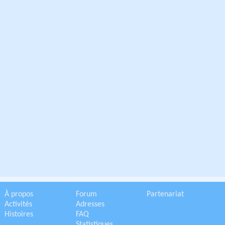
À propos
Forum
Partenariat
Activités
Adresses
Histoires
FAQ
Statistiques