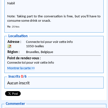
Nabil
Note: Taking part to the conversation is free, but you'll have to
consume some drink or snack.
Vu
: 25 fois
Localisation
Adresse :
Connecte toi pour voir cette info
1050
-
Ixelles
Région :
Bruxelles,
Belgique
Point de rendez-vous :
Connecte toi pour voir cette info
Montrer la carte
>>
Inscrits
0
/6
Aucun inscrit
Commenter