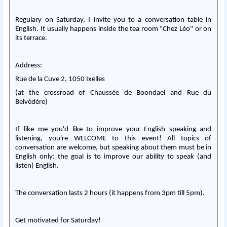
Regulary on Saturday, I invite you to a conversation table in
English. It usually happens inside the tea room "Chez Léo" or on
its terrace.
Address:
Rue de la Cuve 2, 1050 Ixelles
(at the crossroad of Chaussée de Boondael and Rue du
Belvédère)
If like me you'd like to improve your English speaking and
listening, you're WELCOME to this event! All topics of
conversation are welcome, but speaking about them must be in
English only: the goal is to improve our ability to speak (and
listen) English.
The conversation lasts 2 hours (it happens from 3pm till 5pm).
Get motivated for Saturday!