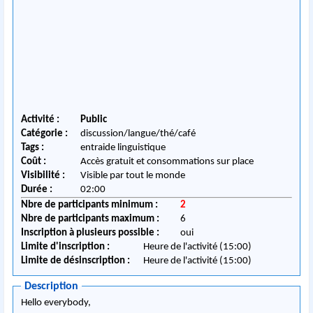
Activité :
Public
Catégorie :
discussion/langue/thé/café
Tags :
entraide linguistique
Coût :
Accès gratuit et consommations sur place
Visibilité :
Visible par tout le monde
Durée :
02:00
Nbre de participants minimum :
2
Nbre de participants maximum :
6
Inscription à plusieurs possible :
oui
Limite d'inscription :
Heure de l'activité (15:00)
Limite de désinscription :
Heure de l'activité (15:00)
Description
Hello everybody,