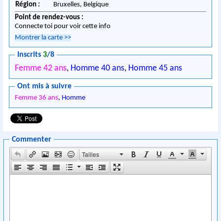
Région :
Bruxelles,
Belgique
Point de rendez-vous :
Connecte toi pour voir cette info
Montrer la carte
>>
Inscrits
3
/8
Femme 42 ans
,
Homme 40 ans
,
Homme 45 ans
Ont mis à suivre
Femme 36 ans
,
Homme
Commenter
Tailles