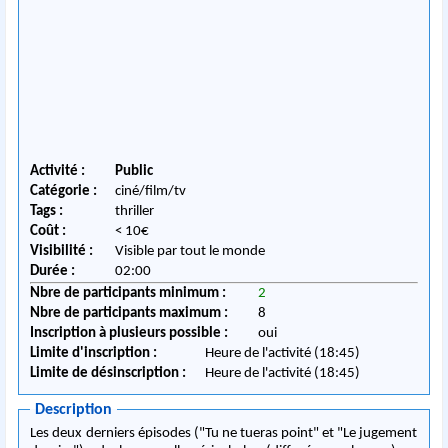
Activité :
Public
Catégorie :
ciné/film/tv
Tags :
thriller
Coût :
< 10€
Visibilité :
Visible par tout le monde
Durée :
02:00
Nbre de participants minimum :
2
Nbre de participants maximum :
8
Inscription à plusieurs possible :
oui
Limite d'inscription :
Heure de l'activité (18:45)
Limite de désinscription :
Heure de l'activité (18:45)
Description
Les deux derniers épisodes ("Tu ne tueras point" et "Le jugement