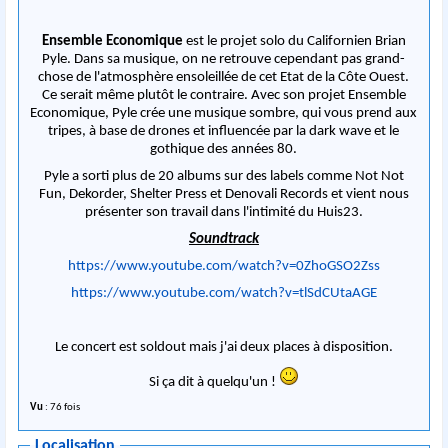
Ensemble Economique
est le projet solo du Californien Brian
Pyle. Dans sa musique, on ne retrouve cependant pas grand-
chose de l'atmosphère ensoleillée de cet Etat de la Côte Ouest.
Ce serait même plutôt le contraire. Avec son projet Ensemble
Economique, Pyle crée une musique sombre, qui vous prend aux
tripes, à base de drones et influencée par la dark wave et le
gothique des années 80.
Pyle a sorti plus de 20 albums sur des labels comme Not Not
Fun, Dekorder, Shelter Press et Denovali Records et vient nous
présenter son travail dans l'intimité du Huis23.
Soundtrack
https://www.youtube.com/watch?v=0ZhoGSO2Zss
https://www.youtube.com/watch?v=tlSdCUtaAGE
Le concert est soldout mais j'ai deux places à disposition.
Si ça dit à quelqu'un !
Vu
: 76 fois
Localisation