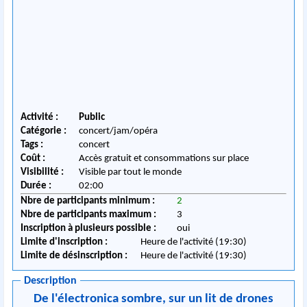
Activité :
Public
Catégorie :
concert/jam/opéra
Tags :
concert
Coût :
Accès gratuit et consommations sur place
Visibilité :
Visible par tout le monde
Durée :
02:00
Nbre de participants minimum :
2
Nbre de participants maximum :
3
Inscription à plusieurs possible :
oui
Limite d'inscription :
Heure de l'activité (19:30)
Limite de désinscription :
Heure de l'activité (19:30)
Description
De l'électronica sombre, sur un lit de drones