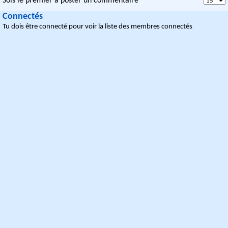
Sois le premier à poster un commentaire
Connectés
Tu dois être connecté pour voir la liste des membres connectés