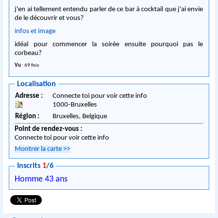
j'en ai tellement entendu parler de ce bar à cocktail que j'ai envie
de le découvrir et vous?
infos et image
idéal pour commencer la soirée ensuite pourquoi pas le
corbeau?
Vu
: 69 fois
Localisation
Adresse :
Connecte toi pour voir cette info
1000
-
Bruxelles
Région :
Bruxelles,
Belgique
Point de rendez-vous :
Connecte toi pour voir cette info
Montrer la carte
>>
Inscrits
1
/6
Homme 43 ans