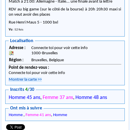
Match à 21:00: Allemagne - Italie... une finale avant la lettre
RDV au big game (sur le côté de la bourse) à 20h 20h30 maxi si
on veut avoir des places
Rue Henri Maus 5
- 1000 bxl
Vu
: 52 fois
Localisation
Adresse :
Connecte toi pour voir cette info
1000
-
Bruxelles
Région :
Bruxelles,
Belgique
Point de rendez-vous :
Connecte toi pour voir cette info
Montrer la carte
>>
Inscrits
4
/30
Homme 45 ans
,
Femme 37 ans
,
Homme 48 ans
Ont mis à suivre
Homme
,
Femme 41 ans
,
Homme