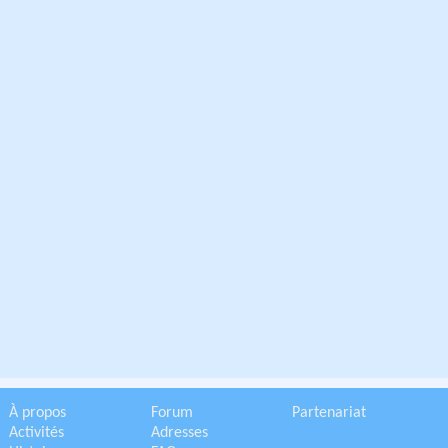
À propos
Forum
Partenariat
Activités
Adresses