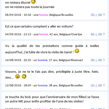
on restera discret
on ne restera pas toute la journée
06/09/2016 - 10:56 - une
femme
, Belgique/Bruxelles
(3)
(0)
Est ce que certains comptent y aller en voiture?
04/09/2016 - 23:13 - une
femme
, 42 ans, Belgique/Overijse
(0)
(0)
Vu la qualité de tes prestations comme guide à Ixelles
aujourd'hui, j'ai hâte de vivre la visite de Gand !
14/08/2016 - 20:35 - un
homme
, 37 ans, Belgique/Rixensart
(4)
(0)
Voyons, je ne te le fais pas dire, privilégiée à juste titre, hein,
Jess...
12/08/2016 - 18:09 - un
homme
, 38 ans, Belgique/Bruxelles
(1)
(0)
Je touche du bois pour que l'anniversaire de mon filleul se fasse
un autre WE pour enfin profiter de l'une de tes visites!