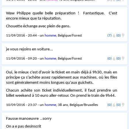
Waw Philippe quelle belle préparation ! Fantastique. C'est
encore mieux que ta réputation.
Chouette échange avec plein de gens.
11/09/2016 - 20:44 - un
homme
, Belgique/Forest
(7)
(0)
je vous rejoins en voiture...
11/09/2016 - 09:20 - un
homme
, Belgique/Forest
(0)
(0)
Oui, le mieux c'est d'avoir le ticket en main déjà à 9h30, mais en
principe ça s'achète assez rapidement aux machines, où les files
sont généralement moins longues qu'aux guichets.
Chacun achète son ticket individuellement, il faut prendre un
billet weekend à 10 euro aller-retour. On prend le train de 9h44.
10/09/2016 - 23:37 - un
homme
, 38 ans, Belgique/Bruxelles
(0)
(0)
Fausse manoeuvre ..sorry
On a e pas desinscrit