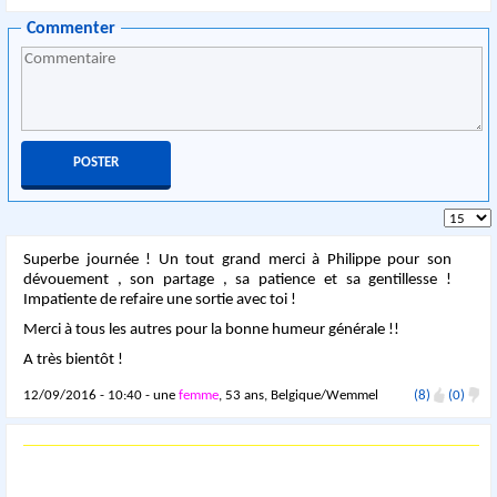
Commenter
Superbe journée ! Un tout grand merci à Philippe pour son
dévouement , son partage , sa patience et sa gentillesse !
Impatiente de refaire une sortie avec toi !
Merci à tous les autres pour la bonne humeur générale !!
A très bientôt !
12/09/2016 - 10:40 - une
femme
, 53 ans, Belgique/Wemmel
(8)
(0)