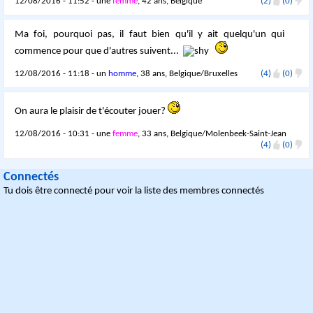
12/08/2016 - 11:52 - une
femme
, 42 ans, Belgique
(2)
(0)
Ma foi, pourquoi pas, il faut bien qu'il y ait quelqu'un qui
commence pour que d'autres suivent...
12/08/2016 - 11:18 - un
homme
, 38 ans, Belgique/Bruxelles
(4)
(0)
On aura le plaisir de t'écouter jouer?
12/08/2016 - 10:31 - une
femme
, 33 ans, Belgique/Molenbeek-Saint-Jean
(4)
(0)
Connectés
Tu dois être connecté pour voir la liste des membres connectés