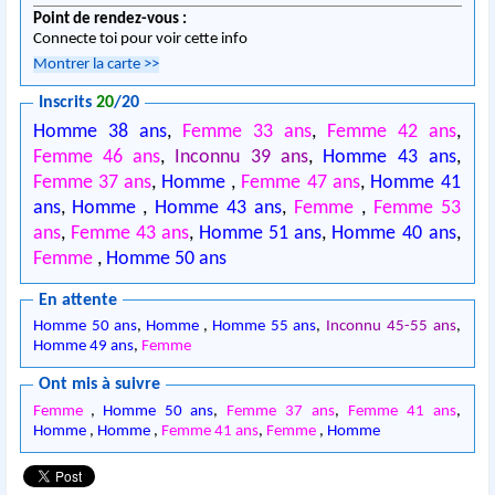
Point de rendez-vous :
Connecte toi pour voir cette info
Montrer la carte
>>
Inscrits
20
/20
Homme 38 ans
,
Femme 33 ans
,
Femme 42 ans
,
Femme 46 ans
,
Inconnu 39 ans
,
Homme 43 ans
,
Femme 37 ans
,
Homme
,
Femme 47 ans
,
Homme 41
ans
,
Homme
,
Homme 43 ans
,
Femme
,
Femme 53
ans
,
Femme 43 ans
,
Homme 51 ans
,
Homme 40 ans
,
Femme
,
Homme 50 ans
En attente
Homme 50 ans
,
Homme
,
Homme 55 ans
,
Inconnu 45-55 ans
,
Homme 49 ans
,
Femme
Ont mis à suivre
Femme
,
Homme 50 ans
,
Femme 37 ans
,
Femme 41 ans
,
Homme
,
Homme
,
Femme 41 ans
,
Femme
,
Homme