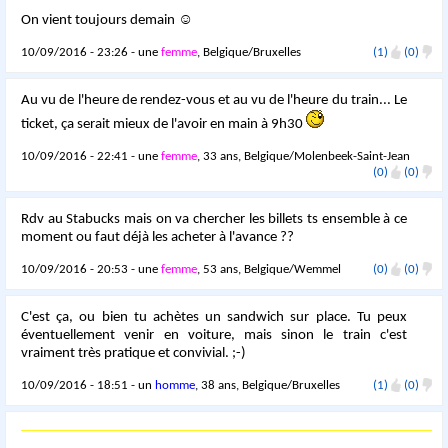
On vient toujours demain ☺
10/09/2016 - 23:26 - une
femme
, Belgique/Bruxelles
(1)
(0)
Au vu de l'heure de rendez-vous et au vu de l'heure du train... Le
ticket, ça serait mieux de l'avoir en main à 9h30
10/09/2016 - 22:41 - une
femme
, 33 ans, Belgique/Molenbeek-Saint-Jean
(0)
(0)
Rdv au Stabucks mais on va chercher les billets ts ensemble à ce
moment ou faut déjà les acheter à l'avance ??
10/09/2016 - 20:53 - une
femme
, 53 ans, Belgique/Wemmel
(0)
(0)
C'est ça, ou bien tu achètes un sandwich sur place. Tu peux
éventuellement venir en voiture, mais sinon le train c'est
vraiment très pratique et convivial. ;-)
10/09/2016 - 18:51 - un
homme
, 38 ans, Belgique/Bruxelles
(1)
(0)