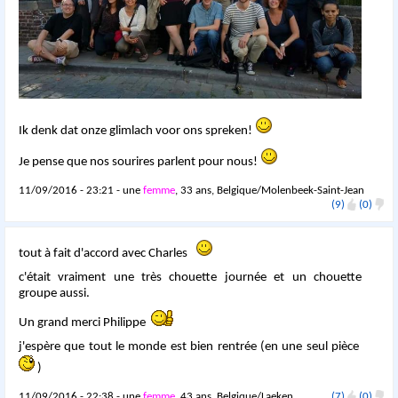
Ik denk dat onze glimlach voor ons spreken!
Je pense que nos sourires parlent pour nous!
11/09/2016 - 23:21 - une
femme
, 33 ans, Belgique/Molenbeek-Saint-Jean
(9)
(0)
tout à fait d'accord avec Charles
c'était vraiment une très chouette journée et un chouette
groupe aussi.
Un grand merci Philippe
j'espère que tout le monde est bien rentrée (en une seul pièce
)
11/09/2016 - 22:38 - une
femme
, 43 ans, Belgique/Laeken
(7)
(0)