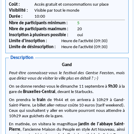
Coût :
Accès gratuit et consommations sur place
Visibilité :
Visible par tout le monde
Durée :
10:00
Nbre de participants minimum :
5
Nbre de participants maximum :
20
Inscription à plusieurs possible :
oui
Limite d'inscription :
Heure de l'activité (09:30)
Limite de désinscription :
Heure de l'activité (09:30)
Description
Gand
Peut-être connaissez-vous le festival des Gentse Feesten, mais
que diriez-vous de visiter la ville plus en détail ? ;-)
On se donne rendez-vous le dimanche 11 septembre à
9h30
à la
gare de
Bruxelles-Central
, devant le Starbucks.
On prendra le
train
de 9h44 et on arrivera à 10h29 à Gand-
Saint-Pierre. Le billet aller-retour coûte 10 euros (tarif weekend).
Ceux qui souhaitent y aller en voiture pourront nous attendre à
10h29 aux guichets de la gare.
En matinée, on visitera le magnifique
jardin de l'abbaye Saint-
Pierre
, l'ancienne Maison du Peuple en style Art Nouveau, ainsi