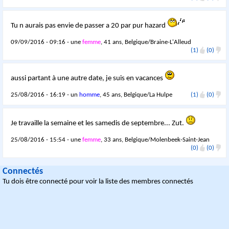
Tu n aurais pas envie de passer a 20 par pur hazard
09/09/2016 - 09:16 - une
femme
, 41 ans, Belgique/Braine-L'Alleud
(1)
(0)
aussi partant à une autre date, je suis en vacances
25/08/2016 - 16:19 - un
homme
, 45 ans, Belgique/La Hulpe
(1)
(0)
Je travaille la semaine et les samedis de septembre... Zut.
25/08/2016 - 15:54 - une
femme
, 33 ans, Belgique/Molenbeek-Saint-Jean
(0)
(0)
Connectés
Tu dois être connecté pour voir la liste des membres connectés