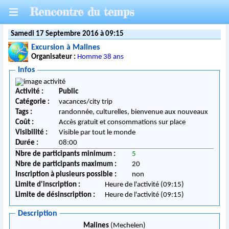
Rencontre du temps
Samedi 17 Septembre 2016 à 09:15
Excursion à Malines
Organisateur :
Homme 38 ans
Infos
Activité :
Public
Catégorie :
vacances/city trip
Tags :
randonnée, culturelles, bienvenue aux nouveaux
Coût :
Accès gratuit et consommations sur place
Visibilité :
Visible par tout le monde
Durée :
08:00
Nbre de participants minimum :
5
Nbre de participants maximum :
20
Inscription à plusieurs possible :
non
Limite d'inscription :
Heure de l'activité (09:15)
Limite de désinscription :
Heure de l'activité (09:15)
Description
Malines
(Mechelen)