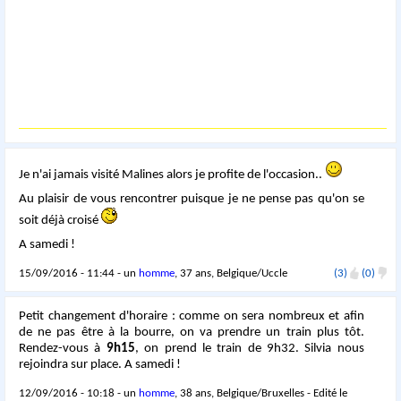
Je n'ai jamais visité Malines alors je profite de l'occasion..
Au plaisir de vous rencontrer puisque je ne pense pas qu'on se
soit déjà croisé
A samedi !
15/09/2016 - 11:44 - un
homme
, 37 ans, Belgique/Uccle
(3)
(0)
Petit changement d'horaire : comme on sera nombreux et afin
de ne pas être à la bourre, on va prendre un train plus tôt.
Rendez-vous à
9h15
, on prend le train de 9h32. Silvia nous
rejoindra sur place. A samedi !
12/09/2016 - 10:18 - un
homme
, 38 ans, Belgique/Bruxelles - Edité le