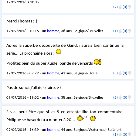
12/09/2016 à 10:19
(2)
(0)
Merci Thomas ;-)
12/09/2016 - 10:16 - un
homme
, 38 ans, Belgique/Bruxelles
(1)
(0)
Après la superbe découverte de Gand, j'aurais bien continué la
série... La prochaine alors !
Profitez bien du super guide, bande de veinards
12/09/2016 - 09:22 - un
homme
, 41 ans, Belgique/Uccle
(3)
(0)
Pas de souci, j'allais le faire. ;-)
09/09/2016 - 19:02 - un
homme
, 38 ans, Belgique/Bruxelles
(2)
(0)
Silvia, peut-être que si les 5 en attente like ton commentaire,
Philippe se hasardera à monter à 20...
09/09/2016 - 18:39 - un
homme
, 44 ans, Belgique/Watermael-Boitsfort
(1)
(0)