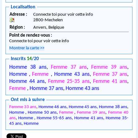
Localisation
Adresse :
Connecte toi pour voir cette info
2800
-
Mechelen
Région :
Anvers,
Belgique
Point de rendez-vous :
Connecte toi pour voir cette info
Montrer la carte
>>
Inscrits
14
/20
Homme 38 ans
,
Femme 37 ans
,
Femme 39 ans
,
Homme
,
Femme
,
Homme 43 ans
,
Femme 37 ans
,
Homme 44 ans
,
Femme 25-35 ans
,
Femme 41 ans
,
Femme
,
Homme 37 ans
,
Homme 43 ans
Ont mis à suivre
Femme 33 ans
,
Homme 46 ans
,
Homme 45 ans
,
Homme 38 ans
,
Homme
,
Homme 50 ans
,
Femme
,
Femme 39 ans
,
Femme 40
ans
,
Homme
,
Homme 55-65 ans
,
Homme 41 ans
,
Homme 35-
45 ans
,
Homme