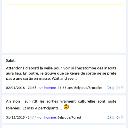
Salut,
Attendons d'abord la veille pour voir si l'hécatombe des inscrits
aura lieu. En outre, je trouve que ce genre de sortie ne se prête
pas à une sortie en masse. Wait and see...
02/01/2016 - 23:36 - un
homme
, 45-55 ans, Belgique/Bruxelles
(0)
(0)
Ah non sur rdt les sorties vraiment culturelles sont juste
tolérées. Et max 4 participants...
31/12/2015 - 14:44 - un
homme
, Belgique/Forest
(1)
(0)