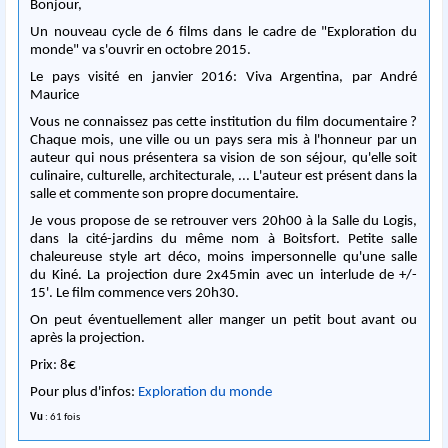
Bonjour,
Un nouveau cycle de 6 films dans le cadre de "Exploration du
monde" va s'ouvrir en octobre 2015.
Le pays visité en janvier 2016: Viva Argentina, par André
Maurice
Vous ne connaissez pas cette institution du film documentaire ?
Chaque mois, une ville ou un pays sera mis à l'honneur par un
auteur qui nous présentera sa vision de son séjour, qu'elle soit
culinaire, culturelle, architecturale, ... L'auteur est présent dans la
salle et commente son propre documentaire.
Je vous propose de se retrouver vers 20h00 à la Salle du Logis,
dans la cité-jardins du même nom à Boitsfort. Petite salle
chaleureuse style art déco, moins impersonnelle qu'une salle
du Kiné. La projection dure 2x45min avec un interlude de +/-
15'. Le film commence vers 20h30.
On peut éventuellement aller manger un petit bout avant ou
après la projection.
Prix: 8€
Pour plus d'infos:
Exploration du monde
Vu
: 61 fois