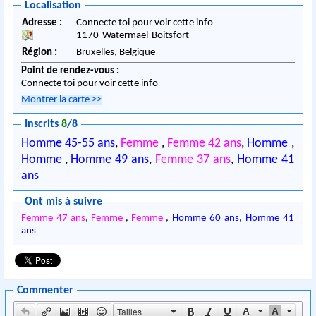
Localisation
Adresse :
Connecte toi pour voir cette info
1170
-
Watermael-Boitsfort
Région :
Bruxelles,
Belgique
Point de rendez-vous :
Connecte toi pour voir cette info
Montrer la carte
>>
Inscrits
8
/8
Homme 45-55 ans
,
Femme
,
Femme 42 ans
,
Homme
,
Homme
,
Homme 49 ans
,
Femme 37 ans
,
Homme 41
ans
Ont mis à suivre
Femme 47 ans
,
Femme
,
Femme
,
Homme 60 ans
,
Homme 41
ans
Commenter
Tailles