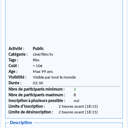
Activité :
Public
Catégorie :
ciné/film/tv
Tags :
film
Coût :
< 10€
Age :
Max 99 ans
Visibilité :
Visible par tout le monde
Durée :
02:30
Nbre de participants minimum :
2
Nbre de participants maximum :
8
Inscription à plusieurs possible :
oui
Limite d'inscription :
2 heures avant (18:15)
Limite de désinscription :
2 heures avant (18:15)
Description