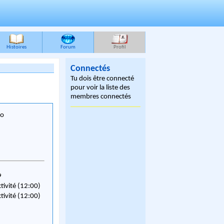
Histoires
Forum
Profil
Connectés
Tu dois être connecté
pour voir la liste des
membres connectés
po
9
ctivité (12:00)
ctivité (12:00)