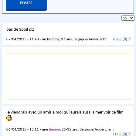
pas de Spoil plz
07/04/2015 - 11:43 - un
homme
, 37 ans, Belgique/Anderlecht
(0)
(0)
je viendrais avec un amis a moi qui aurais aussi aimer voir ce film
06/04/2015 - 13:11 - une
femme
, 25-35 ans, Belgique/Auderghem
(1)
(0)