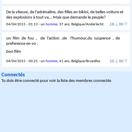
De la vitesse, de l'adrénaline, des filles en bikini, de belles voiture et
des explosions à tout va... Mais que demande le peuple?
04/04/2015 - 01:13 - un
homme
, 37 ans, Belgique/Anderlecht
(3)
(0)
un film de fou , de l'action ,de l'humour,du suspence , de
preference en vo .
bon film
04/04/2015 - 00:25 - un
homme
, 41 ans, Belgique/Bruxelles
(2)
(0)
Connectés
Tu dois être connecté pour voir la liste des membres connectés