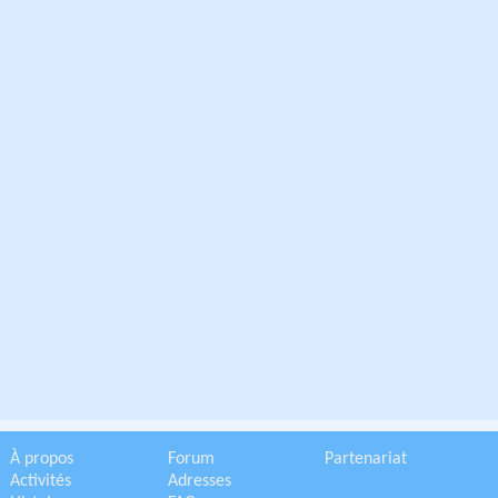
À propos
Forum
Partenariat
Activités
Adresses