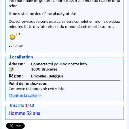
internationale de guitare vendredi 22/4 à 20h00 au Galerie de la
reine
Il me reste une deuxième place gratuite
Dépêchez-vous je sens que ca va être complet en moins de deux
minutes !!! Je devrais refuser du monde à cette sortie sur rdt.
Vu
: 51 fois
Localisation
Adresse :
Connecte toi pour voir cette info
1000
-
Bruxelles
Région :
Bruxelles,
Belgique
Point de rendez-vous :
Connecte toi pour voir cette info
Montrer la carte
>>
Inscrits
1
/10
Homme 52 ans