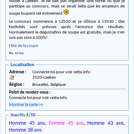
soupe à Laeken. Je ne sais pas organiser une sortie vu que je
participe au concours, mais ce serait bête que les amateurs de
soupe loupent cet évènement
Le concours commence à 12h30 et se clôture à 15h30 ; des
festivités sont prévues après l'annonce des résultats.
Normalement la dégustation de soupe est gratuite, mais je n'en
suis pas sûre à 100%!
Fête de la soupe
Vu
: 62 fois
Localisation
Adresse :
Connecte toi pour voir cette info
1020
-
Laeken
Région :
Bruxelles,
Belgique
Point de rendez-vous :
Connecte toi pour voir cette info
Montrer la carte
>>
Inscrits
4
/10
Homme 45 ans
,
Femme 45 ans
,
Homme 43 ans
,
Homme 38 ans