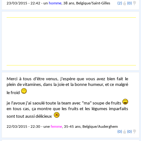
23/03/2015 - 22:42 - un
homme
, 38 ans, Belgique/Saint-Gilles
(2)
(0)
Merci à tous d'être venus, j'espère que vous avez bien fait le
plein de vitamines, dans la joie et la bonne humeur, et ce malgré
le froid
je l'avoue j'ai saoulé toute la team avec "ma" soupe de fruits
en tous cas, ça montre que les fruits et les légumes imparfaits
sont tout aussi délicieux
22/03/2015 - 22:30 - une
femme
, 35-45 ans, Belgique/Auderghem
(0)
(0)