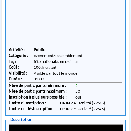
Activité :
Public
Catégorie :
événement/rassemblement
Tags :
fête nationale, en plein air
Coût :
100% gratuit
Visibilité :
Visible par tout le monde
Durée :
01:00
Nbre de participants minimum :
2
Nbre de participants maximum :
50
Inscription à plusieurs possible :
oui
Limite d'inscription :
Heure de l'activité (22:45)
Limite de désinscription :
Heure de l'activité (22:45)
Description