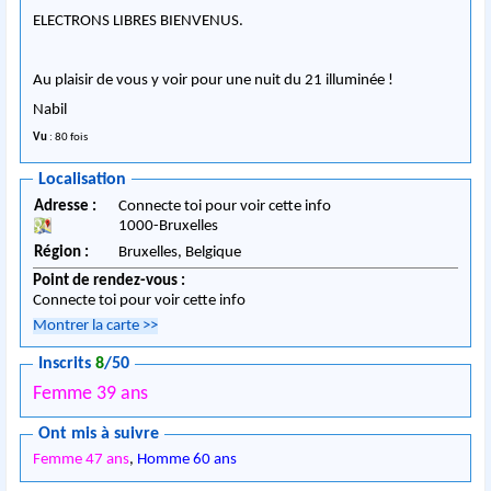
ELECTRONS LIBRES BIENVENUS.
Au plaisir de vous y voir pour une nuit du 21 illuminée !
Nabil
Vu
: 80 fois
Localisation
Adresse :
Connecte toi pour voir cette info
1000
-
Bruxelles
Région :
Bruxelles,
Belgique
Point de rendez-vous :
Connecte toi pour voir cette info
Montrer la carte
>>
Inscrits
8
/50
Femme 39 ans
Ont mis à suivre
Femme 47 ans
,
Homme 60 ans