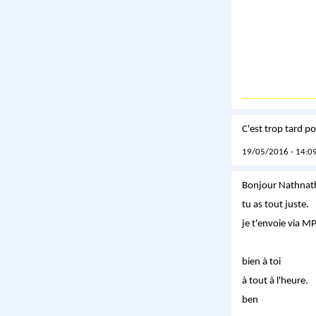
C'est trop tard p
19/05/2016 - 14:09
Bonjour Nathnat
tu as tout juste.
je t'envoie via 
bien à toi
à tout à l'heure.
ben