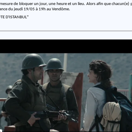
n mesure de bloquer un jour, une heure et un lieu. Alors afin que chacun(e) p
éance du jeudi 19/05 à 19h au Vendôme.
OUTE D'ISTANBUL"