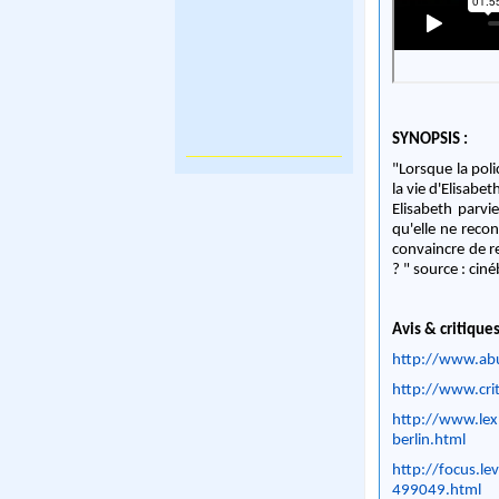
SYNOPSIS :
"Lorsque la poli
la vie d'Elisabe
Elisabeth parvi
qu'elle ne recon
convaincre de re
? " source : ciné
Avis & critiques
http://www.abu
http://www.crit
http://www.lex
berlin.html
http://focus.lev
499049.html