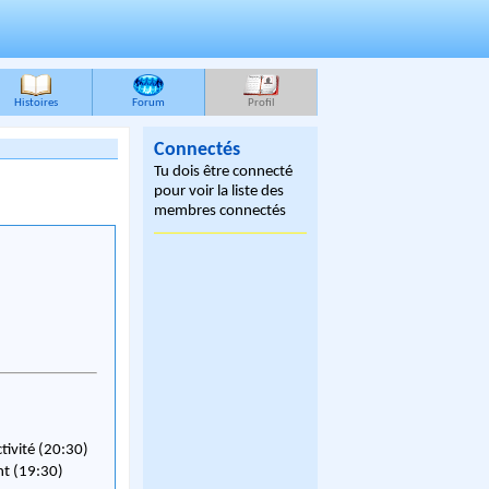
Histoires
Forum
Profil
Connectés
Tu dois être connecté
pour voir la liste des
membres connectés
ctivité (20:30)
nt (19:30)