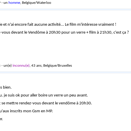
 - un
homme
, Belgique/Waterloo
e et n'ai encore fait aucune activité... Le film m'intéresse vraiment !
-vous devant le Vendôme à 20h30 pour un verre + film à 21h30, c'est ça ?
 - un(e)
inconnu(e)
, 43 ans, Belgique/Bruxelles
as bien.
. je suis ok pour aller boire un verre un peu avant.
ut se mettre rendez-vous devant le vendôme à 20h30.
 qu'aux inscrits mon Gsm en MP.
er.