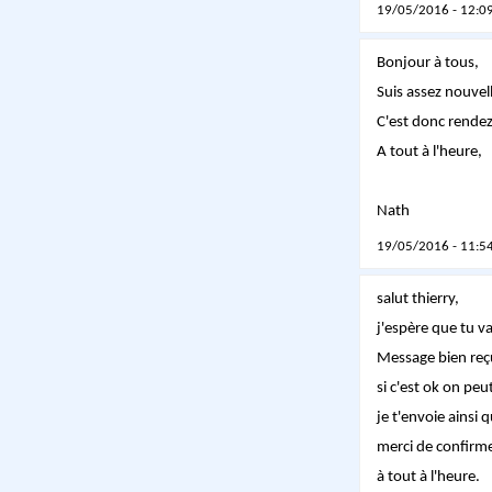
19/05/2016 - 12:09
Bonjour à tous,
Suis assez nouvell
C'est donc rendez
A tout à l'heure,
Nath
19/05/2016 - 11:54
salut thierry,
j'espère que tu v
Message bien reçu
si c'est ok on pe
je t'envoie ainsi
merci de confirm
à tout à l'heure.