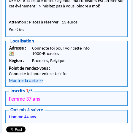
05/02! A la lecture de leur agenda ma curiosité s'est arrêtée sur
cet évènement! N'hésitez pas à vous joindre à moi!
Attention : Places à réserver - 13 euros
Vu
: 40 fois
Localisation
Adresse :
Connecte toi pour voir cette info
1000
-
Bruxelles
Région :
Bruxelles,
Belgique
Point de rendez-vous :
Connecte toi pour voir cette info
Montrer la carte
>>
Inscrits
1
/5
Femme 37 ans
Ont mis à suivre
Homme 44 ans