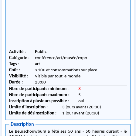
Activité :
Public
Catégorie :
conférence/art/musée/expo
Tags :
art
Coût :
< 10€ et consommations sur place
Visibilité :
Visible par tout le monde
Durée :
23:00
Nbre de participants minimum :
3
Nbre de participants maximum :
5
Inscription à plusieurs possible :
oui
Limite d'inscription :
3 jours avant (20:30)
Limite de désinscription :
1 jour avant (20:30)
Description
Le Beurschouwburg a fêté ses 50 ans - 50 heures durant - le