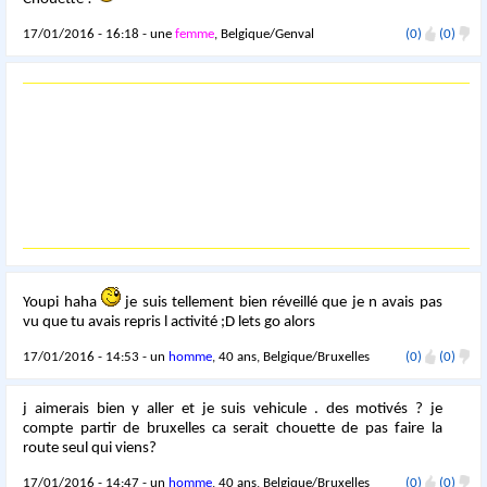
17/01/2016 - 16:18 - une
femme
, Belgique/Genval
(0)
(0)
Youpi haha
je suis tellement bien réveillé que je n avais pas
vu que tu avais repris l activité ;D lets go alors
17/01/2016 - 14:53 - un
homme
, 40 ans, Belgique/Bruxelles
(0)
(0)
j aimerais bien y aller et je suis vehicule . des motivés ? je
compte partir de bruxelles ca serait chouette de pas faire la
route seul qui viens?
17/01/2016 - 14:47 - un
homme
, 40 ans, Belgique/Bruxelles
(0)
(0)