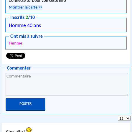
Connecte toi pour voir cette info
Montrer la carte
>>
Inscrits
2
/10
Homme 40 ans
Ont mis à suivre
Femme
Commenter
Chouette !