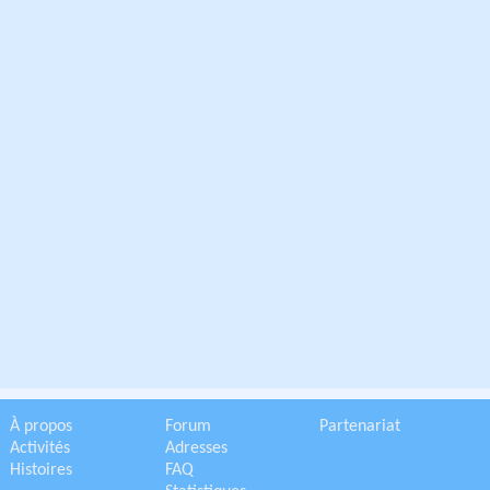
À propos
Forum
Partenariat
Activités
Adresses
Histoires
FAQ