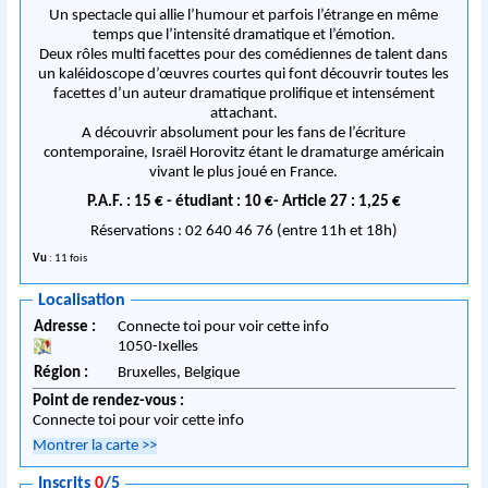
Un spectacle qui allie l’humour et parfois l’étrange en même
temps que l’intensité dramatique et l’émotion.
Deux rôles multi facettes pour des comédiennes de talent dans
un kaléidoscope d’œuvres courtes qui font découvrir toutes les
facettes d’un auteur dramatique prolifique et intensément
attachant.
A découvrir absolument pour les fans de l’écriture
contemporaine, Israël Horovitz étant le dramaturge américain
vivant le plus joué en France.
P.A.F. : 15 € - étudiant : 10 €- Article 27 : 1,25 €
Réservations : 02 640 46 76 (entre 11h et 18h)
Vu
: 11 fois
Localisation
Adresse :
Connecte toi pour voir cette info
1050
-
Ixelles
Région :
Bruxelles,
Belgique
Point de rendez-vous :
Connecte toi pour voir cette info
Montrer la carte
>>
Inscrits
0
/5