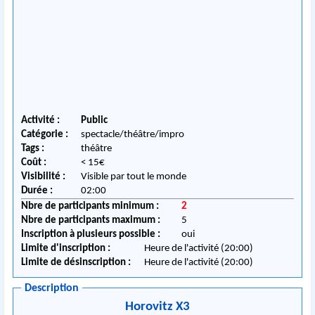
Activité :
Public
Catégorie :
spectacle/théâtre/impro
Tags :
théâtre
Coût :
< 15€
Visibilité :
Visible par tout le monde
Durée :
02:00
Nbre de participants minimum :
2
Nbre de participants maximum :
5
Inscription à plusieurs possible :
oui
Limite d'inscription :
Heure de l'activité (20:00)
Limite de désinscription :
Heure de l'activité (20:00)
Description
Horovitz X3