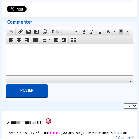
Commenter
Tailles
Viiiiiiiiiiiiiiiiiiiiiite!!!!!!
25/01/2016 - 19:56 - une
femme
, 33 ans, Belgique/Molenbeek-Saint-Jean
(1)
(0)