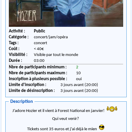
Activité :
Public
Catégorie :
concert/jam/opéra
Tags :
concert
Coût :
< 40€
Visibilité :
Visible par tout le monde
Durée :
03:00
Nbre de participants minimum :
2
Nbre de participants maximum :
10
Inscription à plusieurs possible :
oui
Limite d'inscription :
3 jours avant (20:00)
Limite de désinscription :
3 jours avant (20:00)
Description
J'adore Hozier et il vient à Forest National en janvier!
Qui veut venir?
Tickets sont 35 euros et j'ai déjà le mien