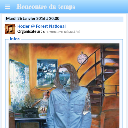
Rencontre du temps
Mardi 26 Janvier 2016 à 20:00
Hozier @ Forest National
Organisateur :
un
membre désactivé
Infos