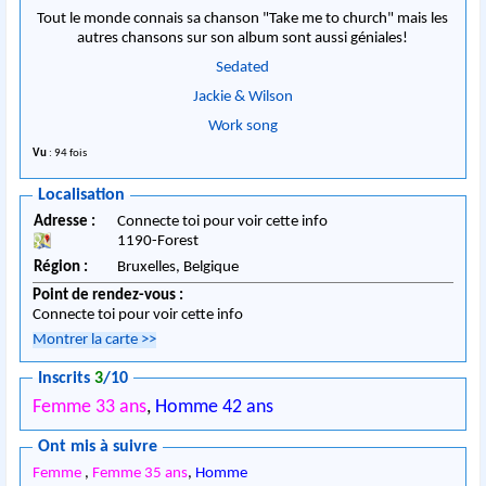
Tout le monde connais sa chanson "Take me to church" mais les
autres chansons sur son album sont aussi géniales!
Sedated
Jackie & Wilson
Work song
Vu
: 94 fois
Localisation
Adresse :
Connecte toi pour voir cette info
1190
-
Forest
Région :
Bruxelles,
Belgique
Point de rendez-vous :
Connecte toi pour voir cette info
Montrer la carte
>>
Inscrits
3
/10
Femme 33 ans
,
Homme 42 ans
Ont mis à suivre
Femme
,
Femme 35 ans
,
Homme