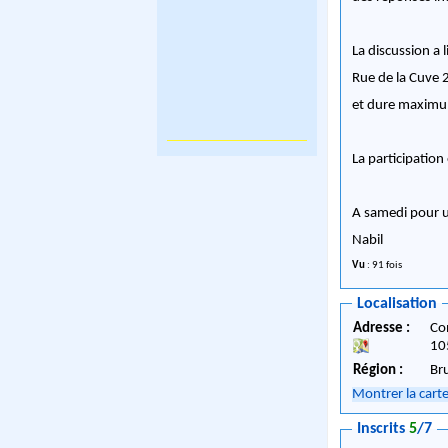
La discussion a
Rue de la Cuve 2
et dure maxim
La participatio
A samedi pour u
Nabil
Vu
: 91 fois
Localisation
Adresse :
Co
10
Région :
Br
Montrer la cart
Inscrits
5
/7