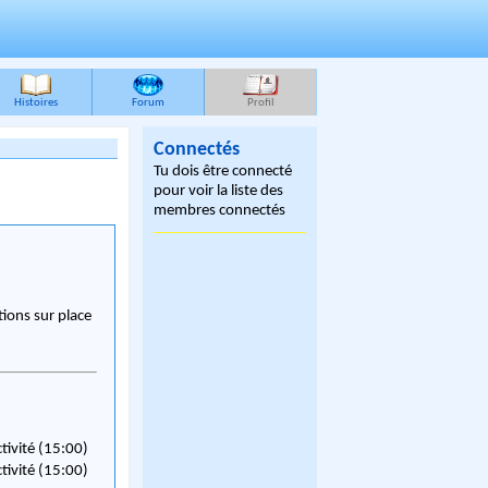
Histoires
Forum
Profil
Connectés
Tu dois être connecté
pour voir la liste des
membres connectés
ions sur place
ctivité (15:00)
ctivité (15:00)