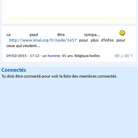
ca peut être sympa...
http://www.imal.org/fr/node/1457
pour plus d'infos pour
ceux qui veulent...
09/02/2015 - 17:12 - un
homme
, 45 ans, Belgique/Ixelles
(0)
(0)
Connectés
Tu dois être connecté pour voir la liste des membres connectés