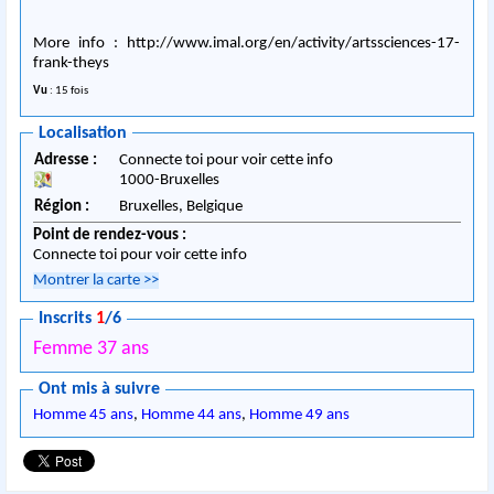
More info : http://www.imal.org/en/activity/artssciences-17-
frank-theys
Vu
: 15 fois
Localisation
Adresse :
Connecte toi pour voir cette info
1000
-
Bruxelles
Région :
Bruxelles,
Belgique
Point de rendez-vous :
Connecte toi pour voir cette info
Montrer la carte
>>
Inscrits
1
/6
Femme 37 ans
Ont mis à suivre
Homme 45 ans
,
Homme 44 ans
,
Homme 49 ans